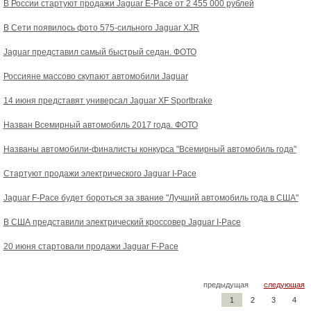
В России стартуют продажи Jaguar E-Pace от 2 455 000 рублей
В Сети появилось фото 575-сильного Jaguar XJR
Jaguar представил самый быстрый седан. ФОТО
Россияне массово скупают автомобили Jaguar
14 июня представят универсал Jaguar XF Sportbrake
Назван Всемирный автомобиль 2017 года. ФОТО
Названы автомобили-финалисты конкурса "Всемирный автомобиль года"
Стартуют продажи электрического Jaguar I-Pace
Jaguar F-Pace будет бороться за звание "Лучший автомобиль года в США"
В США представили электрический кроссовер Jaguar I-Pace
20 июня стартовали продажи Jaguar F-Pace
предыдущая
следующая
1
2
3
4