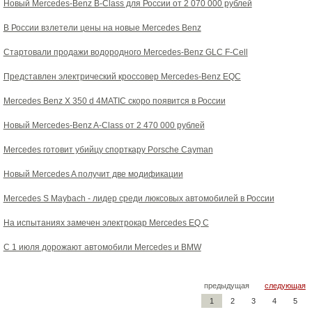
Новый Mercedes-Benz B-Class для России от 2 070 000 рублей
В России взлетели цены на новые Mercedes Benz
Стартовали продажи водородного Mercedes-Benz GLC F-Cell
Представлен электрический кроссовер Mercedes-Benz EQC
Mercedes Benz X 350 d 4MATIC скоро появится в России
Новый Mercedes-Benz A-Class от 2 470 000 рублей
Mercedes готовит убийцу спорткару Porsche Cayman
Новый Mercedes A получит две модификации
Mercedes S Maybach - лидер среди люксовых автомобилей в России
На испытаниях замечен электрокар Mercedes EQ C
С 1 июля дорожают автомобили Mercedes и BMW
предыдущая
следующая
1
2
3
4
5