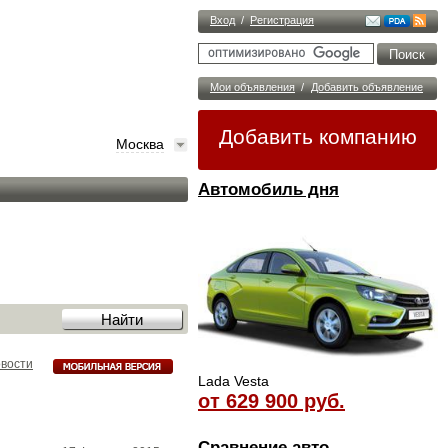
Вход
/
Регистрация
Мои объявления
/
Добавить объявление
Добавить компанию
Москва
Автомобиль дня
овости
Lada Vesta
от 629 900 руб.
Сравнение авто