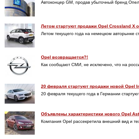
Автоконцер GM, продав убыточный бренд Опел
Летом стартуют продажи Opel Crossland X о
Летом текущего года на немецком авторынке ст
Opel возвращается?!
Как сообщают СМИ, не исключено, что на рос
20 февраля стартуют продажи новой Opel In
20 февраля текущего года в Германии стартуют
Объявлены характеристики нового Opel Ast
Компания Opel рассекретила внешний вид и те