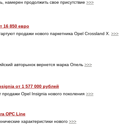
ь, намерен продолжить свое присутствие
>>>
т 16 850 евро
артуют продажи нового паркетника Opel Crossland X.
>>>
сийский авторынок вернется марка Опель
>>>
signia от 1 577 000 рублей
 продажи Opel Insignia нового поколения
>>>
ra OPC Line
хнические характеристики нового
>>>