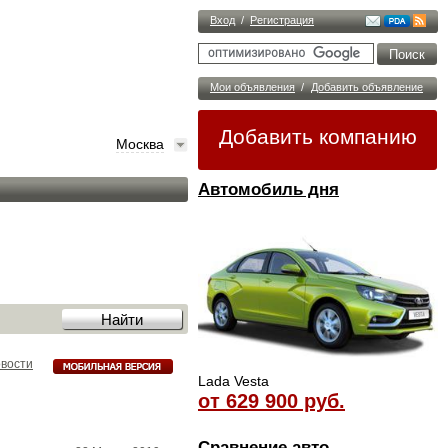
Вход
/
Регистрация
Мои объявления
/
Добавить объявление
Добавить компанию
Москва
Автомобиль дня
овости
Lada Vesta
от 629 900 руб.
Сравнение авто