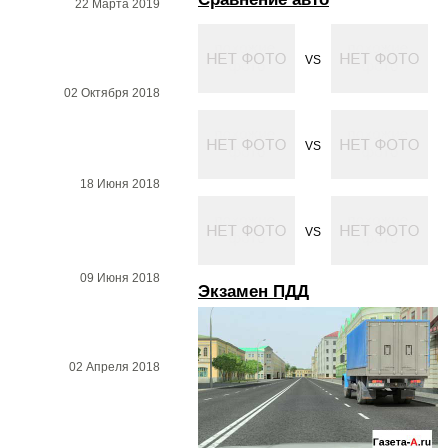
22 Марта 2019
VS
02 Октября 2018
VS
18 Июня 2018
VS
09 Июня 2018
Экзамен ПДД
02 Апреля 2018