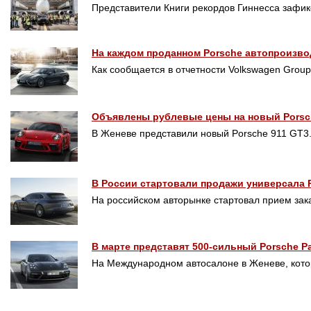
Представители Книги рекордов Гиннесса зафи
На каждом проданном Porsche автопроизво
Как сообщается в отчетности Volkswagen Grou
Объявлены рублевые цены на новый Porsc
В Женеве представили новый Porsche 911 GT3
В России стартовали продажи универсала Pa
На российском авторынке стартовал прием зак
В марте представят 500-сильный Porsche Pa
На Международном автосалоне в Женеве, кото