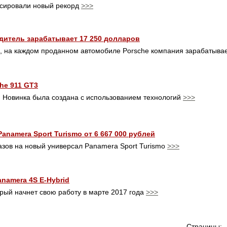
ксировали новый рекорд
>>>
дитель зарабатывает 17 250 долларов
p, на каждом проданном автомобиле Porsche компания зарабатыва
he 911 GT3
. Новинка была создана с использованием технологий
>>>
namera Sport Turismo от 6 667 000 рублей
азов на новый универсал Panamera Sport Turismo
>>>
namera 4S E-Hybrid
рый начнет свою работу в марте 2017 года
>>>
Страницы: