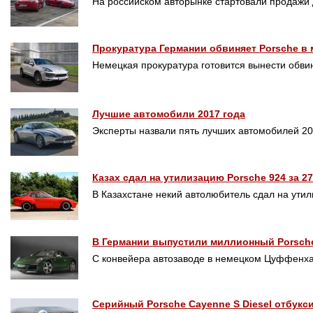
На российском авторынке стартовали продажи
Прокуратура Германии обвиняет Porsche в
Немецкая прокуратура готовится вынести обв
Лучшие автомобили 2017 года
Эксперты назвали пять лучших автомобилей 2
Казах сдал на утилизацию Porsche 924 за 2
В Казахстане некий автолюбитель сдал на утил
В Германии выпустили миллионный Porsche
С конвейера автозаводе в немецком Цуффенх
Серийный Porsche Cayenne S Diesel отбукс