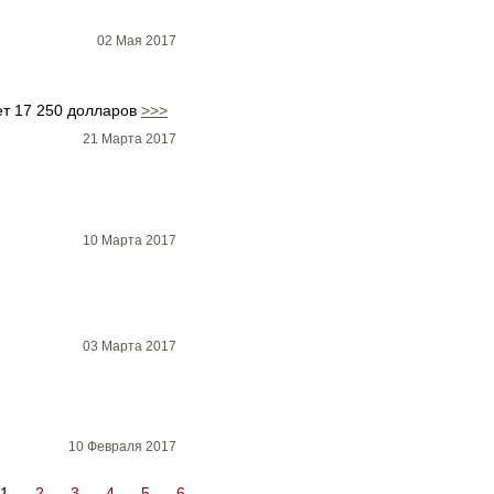
02 Мая 2017
ет 17 250 долларов
>>>
21 Марта 2017
10 Марта 2017
03 Марта 2017
10 Февраля 2017
1
2
3
4
5
6