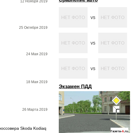
12 Ноября 2019
VS
25 Октября 2019
VS
24 Мая 2019
VS
18 Мая 2019
Экзамен ПДД
26 Марта 2019
россовера Skoda Kodiaq