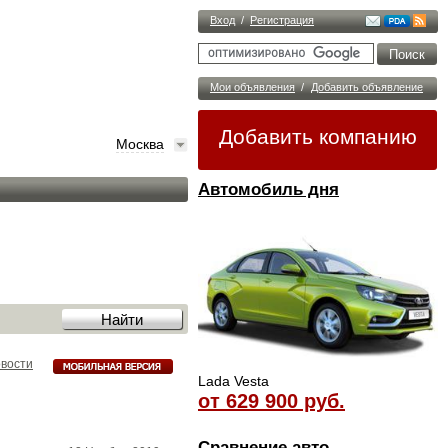
Вход
/
Регистрация
Мои объявления
/
Добавить объявление
Добавить компанию
Москва
Автомобиль дня
овости
Lada Vesta
от 629 900 руб.
Сравнение авто