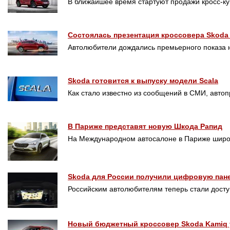
В ближайшее время стартуют продажи кросс-ку
Состоялась презентация кроссовера Skoda
Автолюбители дождались премьерного показа н
Skoda готовится к выпуску модели Scala
Как стало известно из сообщений в СМИ, автоп
В Париже представят новую Шкода Рапид
На Международном автосалоне в Париже широ
Skoda для России получили цифровую пан
Российским автолюбителям теперь стали досту
Новый бюджетный кроссовер Skoda Kamiq 