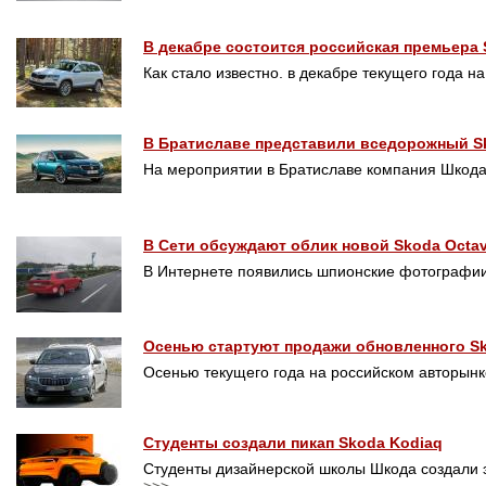
В декабре состоится российская премьера 
Как стало известно. в декабре текущего года 
В Братиславе представили вседорожный Sk
На мероприятии в Братиславе компания Шкод
В Сети обсуждают облик новой Skoda Octav
В Интернете появились шпионские фотографии
Осенью стартуют продажи обновленного Sk
Осенью текущего года на российском авторын
Студенты создали пикап Skoda Kodiaq
Студенты дизайнерской школы Шкода создали э