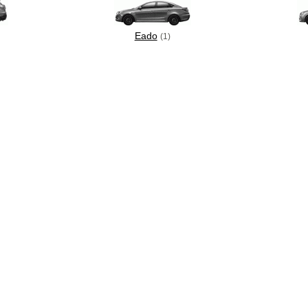
Eado
(1)