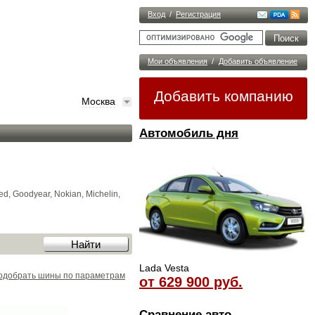
Вход
/
Регистрация
Мои объявления
/
Добавить объявление
Добавить компанию
Москва
Автомобиль дня
, Goodyear, Nokian, Michelin,
Lada Vesta
одобрать шины по параметрам
от 629 900 руб.
Сравнение авто