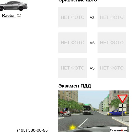
Raeton
(1)
VS
VS
VS
Экзамен ПДД
(495) 380-00-55