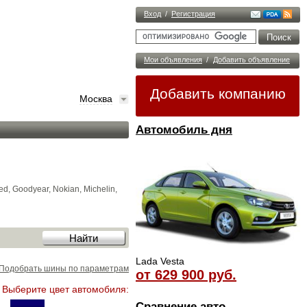
Вход
/
Регистрация
Мои объявления
/
Добавить объявление
Добавить компанию
Москва
Автомобиль дня
, Goodyear, Nokian, Michelin,
Lada Vesta
Подобрать шины по параметрам
от 629 900 руб.
Выберите цвет автомобиля:
Сравнение авто