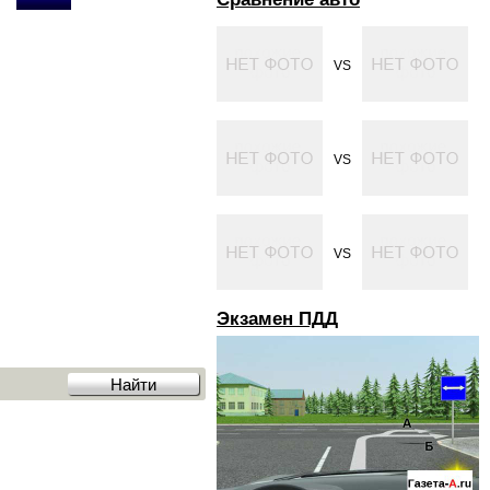
VS
VS
VS
Экзамен ПДД