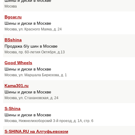
Шины и диски в Москве
Москва
Bgcar.ru
Шины и диски в Москве
Москва, ул. Красного Маяка, д. 24
BSshina
Продажа б/у шин в Москве
Москва, пр. 60-летия Октября, д.13
Good Wheels
Шины и диски в Москве
Москва, ул. Маршала Бирюзова, д. 1
Kama301.ru
Шины и диски в Москве
Москва, ул. Стахановская, д. 24
S-Shina
Шины и диски в Москве
Москва, Нижнелихоборский 3-й проезд, д. 1А, стр. 6
S-SHINA.RU на Алтуфьевском