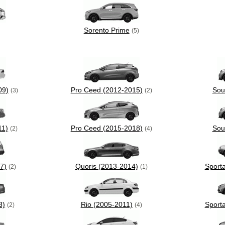
Sorento Prime
(5)
09)
Pro Ceed (2012-2015)
Sou
(3)
(2)
11)
Pro Ceed (2015-2018)
Sou
(2)
(4)
7)
Quoris (2013-2014)
Sport
(2)
(1)
3)
Rio (2005-2011)
Sport
(2)
(4)