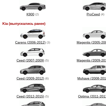
K900
ProCeed
(2)
(4)
Kia (выпускались ранее)
Carens (2006-2012)
Magentis (2005-20
(3)
Ceed (2007-2009)
Magentis (2009-20
(5)
Ceed (2009-2012)
Mohave (2008-201
(6)
Ceed (2012-2015)
Optima (2011-201
(5)