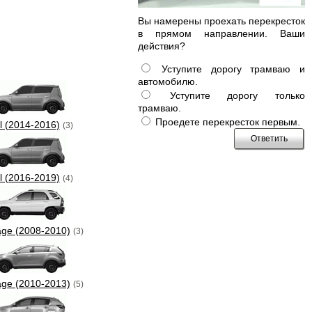
Вы намерены проехать перекресток
в прямом направлении. Ваши
действия?
Уступите дорогу трамваю и
автомобилю.
Уступите дорогу только
трамваю.
Проедете перекресток первым.
l (2014-2016)
(3)
l (2016-2019)
(4)
age (2008-2010)
(3)
age (2010-2013)
(5)