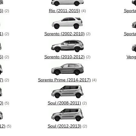
6)
Rio (2011-2015)
Sport
(2)
(4)
1)
Sorento (2002-2010)
Sport
(2)
(2)
5)
Sorento (2010-2012)
Veng
(2)
(2)
7)
Sorento Prime (2014-2017)
(2)
(4)
0)
Soul (2008-2011)
(5)
(2)
12)
Soul (2012-2013)
(5)
(2)