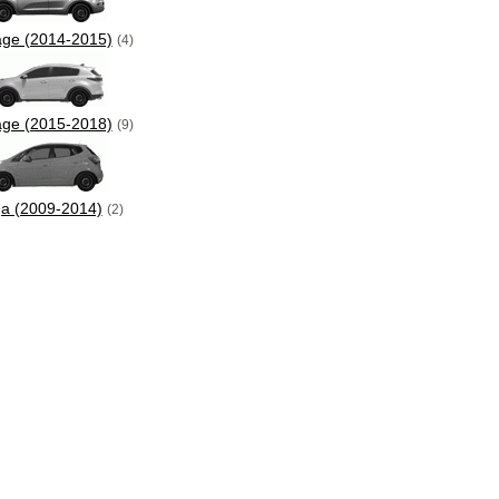
age (2014-2015)
(4)
age (2015-2018)
(9)
a (2009-2014)
(2)