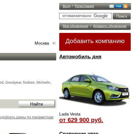
Вход
/
Регистрация
Мои объявления
/
Добавить объявление
Добавить компанию
Москва
Автомобиль дня
, Goodyear, Nokian, Michelin,
Lada Vesta
одобрать шины по параметрам
от 629 900 руб.
Сравнение авто