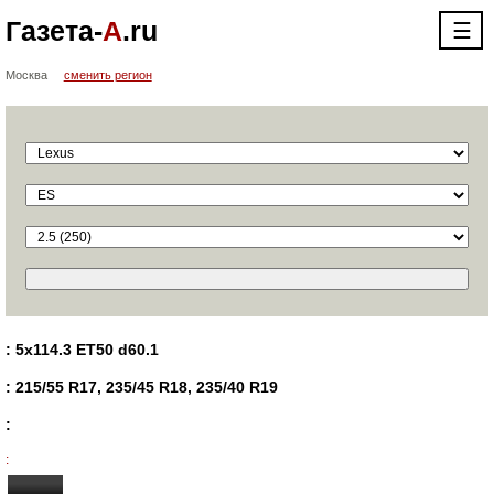
Газета-
А
.ru
☰
Москва
сменить регион
: 5x114.3 ET50 d60.1
: 215/55 R17, 235/45 R18, 235/40 R19
:
: