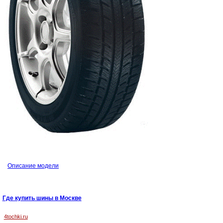
Описание модели
Где купить шины в Москве
4tochki.ru