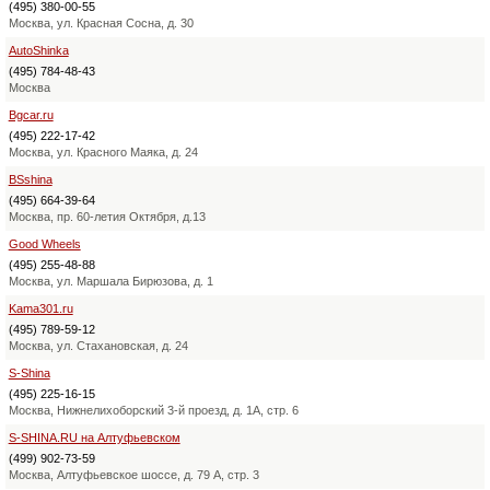
(495) 380-00-55
Москва, ул. Красная Сосна, д. 30
AutoShinka
(495) 784-48-43
Москва
Bgcar.ru
(495) 222-17-42
Москва, ул. Красного Маяка, д. 24
BSshina
(495) 664-39-64
Москва, пр. 60-летия Октября, д.13
Good Wheels
(495) 255-48-88
Москва, ул. Маршала Бирюзова, д. 1
Kama301.ru
(495) 789-59-12
Москва, ул. Стахановская, д. 24
S-Shina
(495) 225-16-15
Москва, Нижнелихоборский 3-й проезд, д. 1А, стр. 6
S-SHINA.RU на Алтуфьевском
(499) 902-73-59
Москва, Алтуфьевское шоссе, д. 79 А, стр. 3