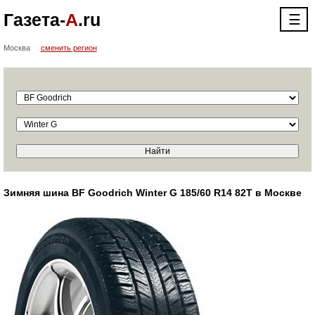
Газета-
А
.ru
☰
Москва
сменить регион
Зимняя шина BF Goodrich Winter G 185/60 R14 82T в Москве