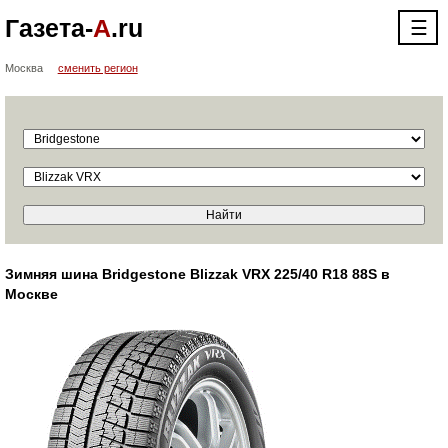
Газета-
А
.ru
☰
Москва
сменить регион
Зимняя шина Bridgestone Blizzak VRX 225/40 R18 88S в
Москве