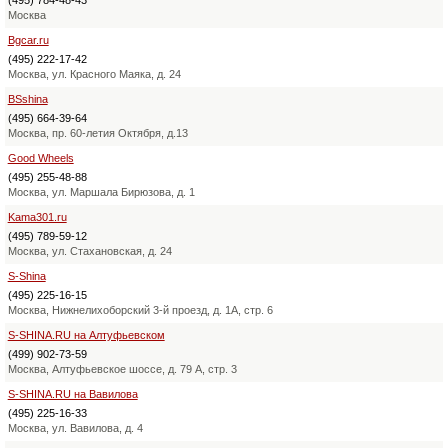
Москва
Bgcar.ru
(495) 222-17-42
Москва, ул. Красного Маяка, д. 24
BSshina
(495) 664-39-64
Москва, пр. 60-летия Октября, д.13
Good Wheels
(495) 255-48-88
Москва, ул. Маршала Бирюзова, д. 1
Kama301.ru
(495) 789-59-12
Москва, ул. Стахановская, д. 24
S-Shina
(495) 225-16-15
Москва, Нижнелихоборский 3-й проезд, д. 1А, стр. 6
S-SHINA.RU на Алтуфьевском
(499) 902-73-59
Москва, Алтуфьевское шоссе, д. 79 А, стр. 3
S-SHINA.RU на Вавилова
(495) 225-16-33
Москва, ул. Вавилова, д. 4