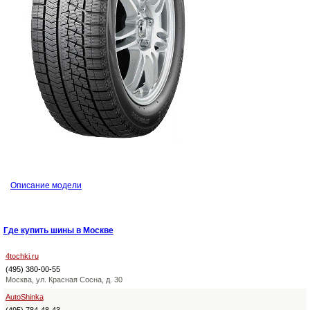
Описание модели
Где купить шины в Москве
4tochki.ru
(495) 380-00-55
Москва, ул. Красная Сосна, д. 30
AutoShinka
(495) 784-48-43