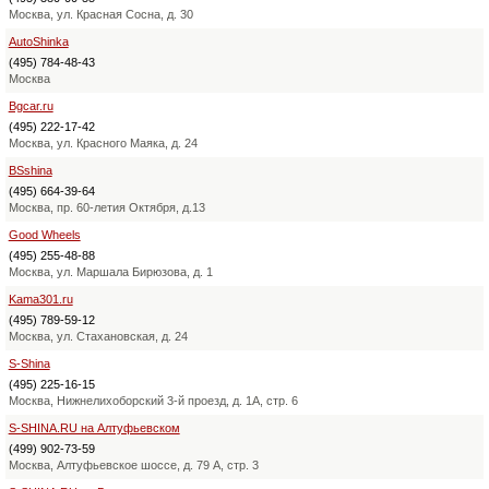
Москва, ул. Красная Сосна, д. 30
AutoShinka
(495) 784-48-43
Москва
Bgcar.ru
(495) 222-17-42
Москва, ул. Красного Маяка, д. 24
BSshina
(495) 664-39-64
Москва, пр. 60-летия Октября, д.13
Good Wheels
(495) 255-48-88
Москва, ул. Маршала Бирюзова, д. 1
Kama301.ru
(495) 789-59-12
Москва, ул. Стахановская, д. 24
S-Shina
(495) 225-16-15
Москва, Нижнелихоборский 3-й проезд, д. 1А, стр. 6
S-SHINA.RU на Алтуфьевском
(499) 902-73-59
Москва, Алтуфьевское шоссе, д. 79 А, стр. 3