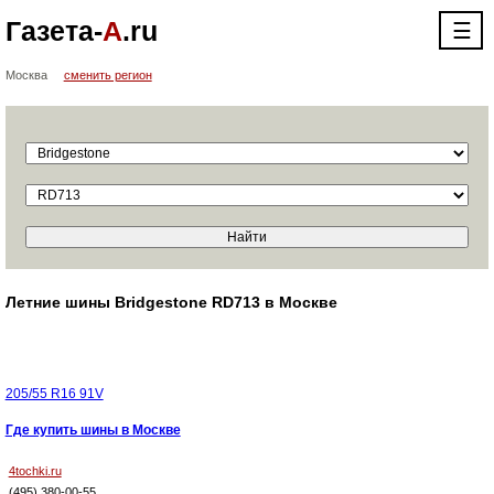
Газета-
А
.ru
☰
Москва
сменить регион
Летние шины Bridgestone RD713 в Москве
205/55 R16 91V
Где купить шины в Москве
4tochki.ru
(495) 380-00-55