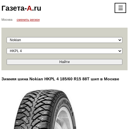
Газета-
А
.ru
☰
Москва
сменить регион
Зимняя шина Nokian HKPL 4 185/60 R15 88T шип в Москве