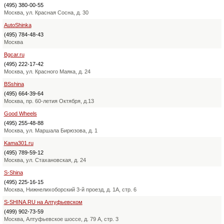
(495) 380-00-55
Москва, ул. Красная Сосна, д. 30
AutoShinka
(495) 784-48-43
Москва
Bgcar.ru
(495) 222-17-42
Москва, ул. Красного Маяка, д. 24
BSshina
(495) 664-39-64
Москва, пр. 60-летия Октября, д.13
Good Wheels
(495) 255-48-88
Москва, ул. Маршала Бирюзова, д. 1
Kama301.ru
(495) 789-59-12
Москва, ул. Стахановская, д. 24
S-Shina
(495) 225-16-15
Москва, Нижнелихоборский 3-й проезд, д. 1А, стр. 6
S-SHINA.RU на Алтуфьевском
(499) 902-73-59
Москва, Алтуфьевское шоссе, д. 79 А, стр. 3