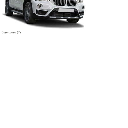
Еще фото (7)