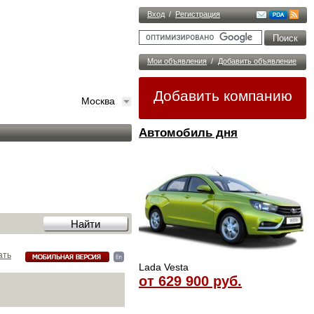
Вход
/
Регистрация
Мои объявления
/
Добавить объявление
Добавить компанию
Москва
Автомобиль дня
ать
Lada Vesta
от 629 900 руб.