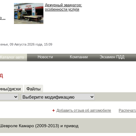
Дежурный эвакуатор:
особенности услуги
 ...
енье, 09 Августа 2026 года, 15:09
Новости
Компании
Экзамен ПДД
Каталог авто
д
ны/диски
Файлы
+
Добавить отзыв об автомобиле
Распечат
Шевроле Камаро (2009-2013) и привод