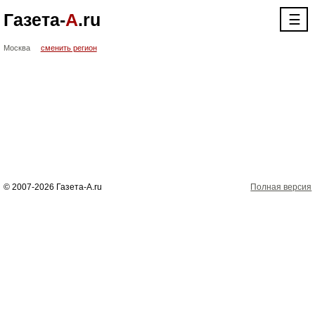
Газета-
А
.ru
☰
Москва
сменить регион
© 2007-2026 Газета-А.ru
Полная версия