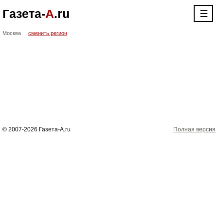
Газета-
А
.ru
☰
Москва
сменить регион
© 2007-2026 Газета-А.ru
Полная версия