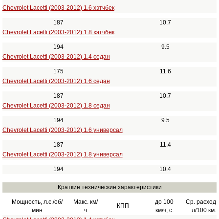
Chevrolet Lacetti (2003-2012) 1.6 хэтчбек
187
10.7
Chevrolet Lacetti (2003-2012) 1.8 хэтчбек
194
9.5
Chevrolet Lacetti (2003-2012) 1.4 седан
175
11.6
Chevrolet Lacetti (2003-2012) 1.6 седан
187
10.7
Chevrolet Lacetti (2003-2012) 1.8 седан
194
9.5
Chevrolet Lacetti (2003-2012) 1.6 универсал
187
11.4
Chevrolet Lacetti (2003-2012) 1.8 универсал
194
10.4
Краткие технические характеристики
Мощность, л.с./об/
Макс. км/
до 100
Ср. расход
КПП
мин
ч
км/ч, с.
л/100 км.