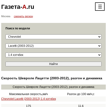
Газета-
А
.ru
☰
Москва
сменить регион
Поиск по модели
Скорость Шевроле Лацетти (2003-2012), разгон и динамика
Скорость Шевроле Лацетти (2003-2012), разгон и динамика
Максимальная скорость,км/ч
Разгон до 100 км/ч,с
Chevrolet Lacetti (2003-2012) 1.4 хэтчбек
175
11.6