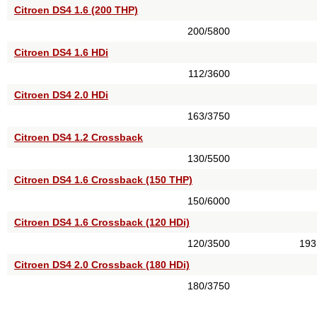
Citroen DS4 1.6 (200 THP)
200/5800
Citroen DS4 1.6 HDi
112/3600
Citroen DS4 2.0 HDi
163/3750
Citroen DS4 1.2 Crossback
130/5500
Citroen DS4 1.6 Crossback (150 THP)
150/6000
Citroen DS4 1.6 Crossback (120 HDi)
120/3500
193
Citroen DS4 2.0 Crossback (180 HDi)
180/3750