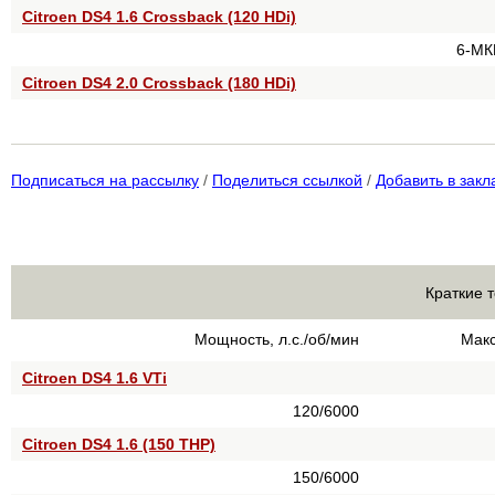
Citroen DS4 1.6 Crossback (120 HDi)
6-МК
Citroen DS4 2.0 Crossback (180 HDi)
Подписаться на рассылку
/
Поделиться ссылкой
/
Добавить в закл
Краткие 
Мощность, л.с./об/мин
Макс
Citroen DS4 1.6 VTi
120/6000
Citroen DS4 1.6 (150 THP)
150/6000