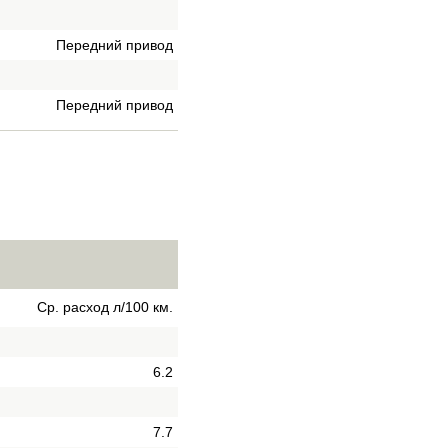
Передний привод
Передний привод
Ср. расход л/100 км.
6.2
7.7