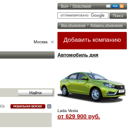
Вход
/
Регистрация
Мои объявления
/
Добавить объявление
Добавить компанию
Москва
Автомобиль дня
ать
Lada Vesta
от 629 900 руб.