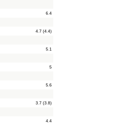
6.4
4.7 (4.4)
5.1
5
5.6
3.7 (3.8)
4.4