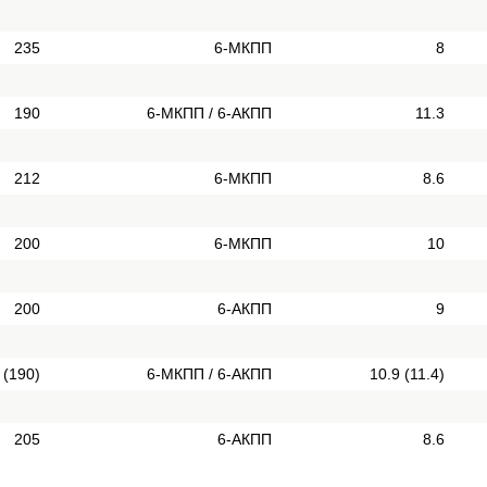
235
6-МКПП
8
190
6-МКПП / 6-АКПП
11.3
212
6-МКПП
8.6
200
6-МКПП
10
200
6-АКПП
9
 (190)
6-МКПП / 6-АКПП
10.9 (11.4)
205
6-АКПП
8.6