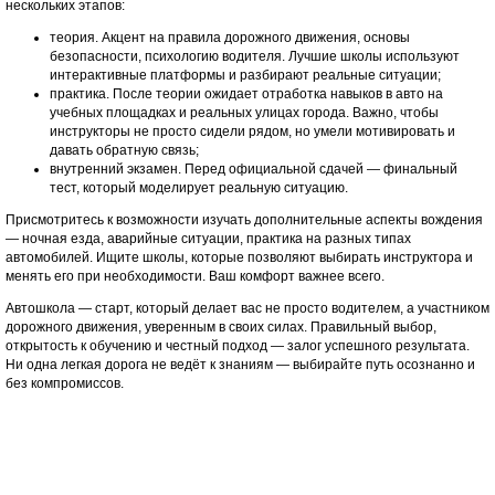
нескольких этапов:
теория. Акцент на правила дорожного движения, основы
безопасности, психологию водителя. Лучшие школы используют
интерактивные платформы и разбирают реальные ситуации;
практика. После теории ожидает отработка навыков в авто на
учебных площадках и реальных улицах города. Важно, чтобы
инструкторы не просто сидели рядом, но умели мотивировать и
давать обратную связь;
внутренний экзамен. Перед официальной сдачей — финальный
тест, который моделирует реальную ситуацию.
Присмотритесь к возможности изучать дополнительные аспекты вождения
— ночная езда, аварийные ситуации, практика на разных типах
автомобилей. Ищите школы, которые позволяют выбирать инструктора и
менять его при необходимости. Ваш комфорт важнее всего.
Автошкола — старт, который делает вас не просто водителем, а участником
дорожного движения, уверенным в своих силах. Правильный выбор,
открытость к обучению и честный подход — залог успешного результата.
Ни одна легкая дорога не ведёт к знаниям — выбирайте путь осознанно и
без компромиссов.