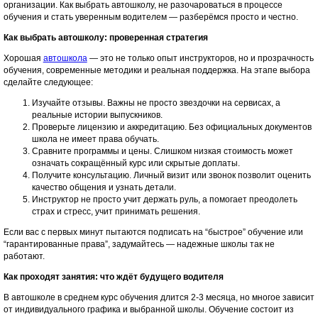
организации. Как выбрать автошколу, не разочароваться в процессе
обучения и стать уверенным водителем — разберёмся просто и честно.
Как выбрать автошколу: проверенная стратегия
Хорошая
автошкола
— это не только опыт инструкторов, но и прозрачность
обучения, современные методики и реальная поддержка. На этапе выбора
сделайте следующее:
Изучайте отзывы. Важны не просто звездочки на сервисах, а
реальные истории выпускников.
Проверьте лицензию и аккредитацию. Без официальных документов
школа не имеет права обучать.
Сравните программы и цены. Слишком низкая стоимость может
означать сокращённый курс или скрытые доплаты.
Получите консультацию. Личный визит или звонок позволит оценить
качество общения и узнать детали.
Инструктор не просто учит держать руль, а помогает преодолеть
страх и стресс, учит принимать решения.
Если вас с первых минут пытаются подписать на “быстрое” обучение или
“гарантированные права”, задумайтесь — надежные школы так не
работают.
Как проходят занятия: что ждёт будущего водителя
В автошколе в среднем курс обучения длится 2-3 месяца, но многое зависит
от индивидуального графика и выбранной школы. Обучение состоит из