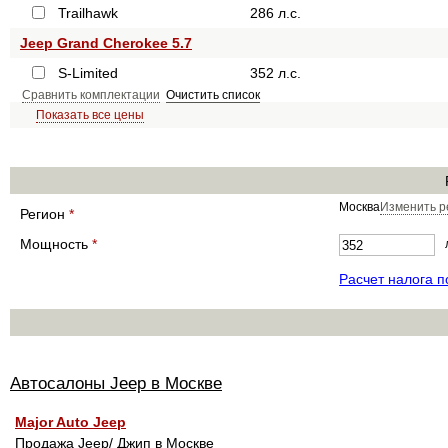
Trailhawk
286 л.с.
Jeep Grand Cherokee 5.7
S-Limited
352 л.с.
Сравнить комплектации
Очистить список
Показать все цены
Москва
Изменить р
Регион
*
Мощность
*
Расчет налога 
Автосалоны Jeep в Москве
Major Auto Jeep
Продажа Jeep/ Джип в Москве