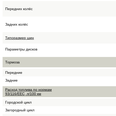
Передних колёс
Задних колёс
Типоразмер шин
Параметры дисков
Тормоза
Передние
Задние
Расход топлива по нормам
93/116/EEC, л/100 км
Городской цикл
Загородный цикл