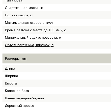
Тип кузова
Снаряженная масса, кг
Полная масса, кг
Максимальная скорость, км/ч
Время разгона с места до 100 км/ч, с
Минимальный радиус поворота, м
Объём багажника, min/max, л
Размеры, мм
Длина
Ширина
Высота
Колесная база
Колея передняя/задняя
Дорожный просвет