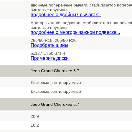
двойные поперечные рычаги, стабилизатор попереч
винтовые пружины
подробнее о двойных рычагах...
многорычажная подвеска, стабилизатор поперечной
винтовые пружины
подробнее о многорычажной подвеске...
265/60 R18, 265/50 R20
Подобрать шины
5x127 ET50 d71.4
Примерить диски
Jeep Grand Cherokee 5.7
Дисковые вентилируемые
Дисковые вентилируемые
Jeep Grand Cherokee 5.7
20.9
10.2