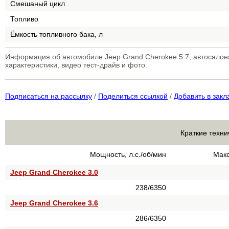
Смешаный цикл
Топливо
Ёмкость топливного бака, л
Информация об автомобиле Jeep Grand Cherokee 5.7, автосалона
характеристики, видео тест-драйв и фото.
Подписаться на рассылку
/
Поделиться ссылкой
/
Добавить в закл
Краткие техни
Мощность, л.с./об/мин
Макс
Jeep Grand Cherokee 3.0
238/6350
Jeep Grand Cherokee 3.6
286/6350