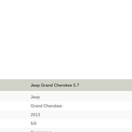
Jeep Grand Cherokee 5.7
Jeep
Grand Cherokee
2013
5/5