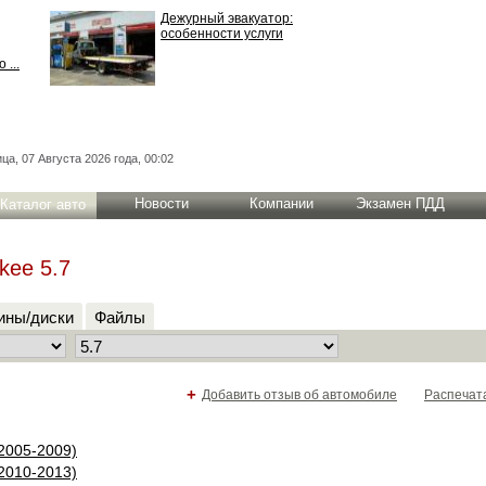
Дежурный эвакуатор:
особенности услуги
 ...
ца, 07 Августа 2026 года, 00:02
Новости
Компании
Экзамен ПДД
Каталог авто
kee 5.7
ны/диски
Файлы
+
Добавить отзыв об автомобиле
Распечат
2005-2009)
2010-2013)