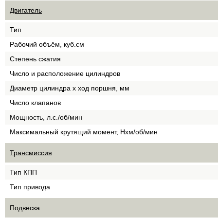
Двигатель
Тип
Рабочий объём, куб.см
Степень сжатия
Число и расположение цилиндров
Диаметр цилиндра х ход поршня, мм
Число клапанов
Мощность, л.с./об/мин
Максимальный крутящий момент, Нхм/об/мин
Трансмиссия
Тип КПП
Тип привода
Подвеска