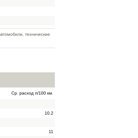
автомобили, технические
Ср. расход л/100 км.
10.2
11