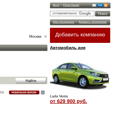
Вход
/
Регистрация
Мои объявления
/
Добавить объявление
Добавить компанию
Москва
Автомобиль дня
ать
Lada Vesta
от 629 900 руб.