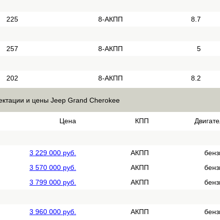
225
8-АКПП
8.7
257
8-АКПП
5
202
8-АКПП
8.2
ктации и цены Jeep Grand Cherokee
Цена
КПП
Двигате
3 229 000 руб.
АКПП
бенз
3 570 000 руб.
АКПП
бенз
3 799 000 руб.
АКПП
бенз
3 960 000 руб.
АКПП
бенз