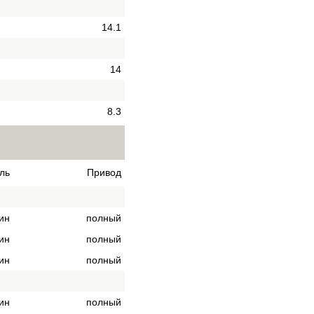
14.1
14
8.3
ль
Привод
ин
полный
ин
полный
ин
полный
ин
полный