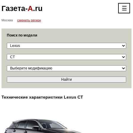
Газета-
А
.ru
☰
Москва
сменить регион
Поиск по модели
Технические характеристики Lexus CT