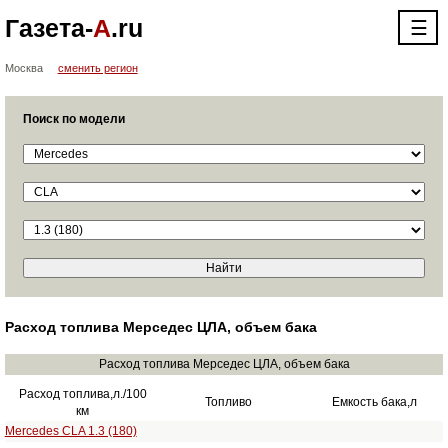
Газета-
А
.ru
☰
Москва
сменить регион
Поиск по модели
Расход топлива Мерседес ЦЛА, объем бака
Расход топлива Мерседес ЦЛА, объем бака
Расход топлива,л./100
Топливо
Емкость бака,л
км
Mercedes CLA 1.3 (180)