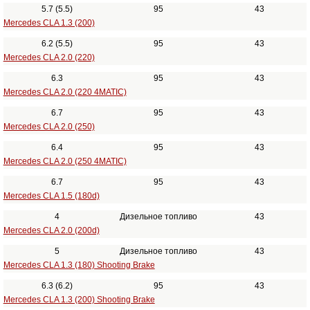
5.7 (5.5)
95
43
Mercedes CLA 1.3 (200)
6.2 (5.5)
95
43
Mercedes CLA 2.0 (220)
6.3
95
43
Mercedes CLA 2.0 (220 4MATIC)
6.7
95
43
Mercedes CLA 2.0 (250)
6.4
95
43
Mercedes CLA 2.0 (250 4MATIC)
6.7
95
43
Mercedes CLA 1.5 (180d)
4
Дизельное топливо
43
Mercedes CLA 2.0 (200d)
5
Дизельное топливо
43
Mercedes CLA 1.3 (180) Shooting Brake
6.3 (6.2)
95
43
Mercedes CLA 1.3 (200) Shooting Brake