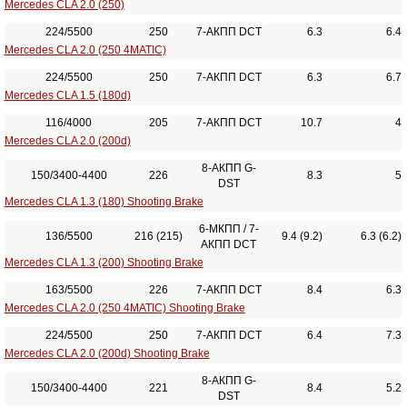
Mercedes CLA 2.0 (250)
224/5500
250
7-АКПП DCT
6.3
6.4
Mercedes CLA 2.0 (250 4MATIC)
224/5500
250
7-АКПП DCT
6.3
6.7
Mercedes CLA 1.5 (180d)
116/4000
205
7-АКПП DCT
10.7
4
Mercedes CLA 2.0 (200d)
8-АКПП G-
150/3400-4400
226
8.3
5
DST
Mercedes CLA 1.3 (180) Shooting Brake
6-МКПП / 7-
136/5500
216 (215)
9.4 (9.2)
6.3 (6.2)
АКПП DCT
Mercedes CLA 1.3 (200) Shooting Brake
163/5500
226
7-АКПП DCT
8.4
6.3
Mercedes CLA 2.0 (250 4MATIC) Shooting Brake
224/5500
250
7-АКПП DCT
6.4
7.3
Mercedes CLA 2.0 (200d) Shooting Brake
8-АКПП G-
150/3400-4400
221
8.4
5.2
DST