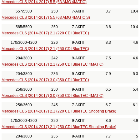
Mercedes CLS (2014-2017) 5.5 (63 AMG 4MATIC)
557/5500
250
7-АКПП
3.7
10.4
Mercedes CLS (2014-2017) 5.5 (63 AMG 4MATIC S)
585/5500
250
7-АКПП
3.6
10.4
Mercedes CLS (2014-2017) 2.1 (220 CDI BlueTEC)
170/3000-4200
226
9-АКПП
8.3
4.6
Mercedes CLS (2014-2017) 2.1 (250 CDI BlueTEC)
204/3800
242
9-АКПП
7.5
4.6
Mercedes CLS (2014-2017) 2.1 (250 CDI BlueTEC 4MATIC)
204/3800
236
9-АКПП
7.9
5.3
Mercedes CLS (2014-2017) 3.0 (350 CDI BlueTEC)
258/3600
250
9-АКПП
6.5
5.4
Mercedes CLS (2014-2017) 3.0 (350 CDI BlueTEC 4MATIC)
258/3600
245
7-АКПП
6.7
6.1
Mercedes CLS (2014-2017) 2.1 (220 CDI BlueTEC Shooting Brake)
170/3000-4200
220
9-АКПП
8.6
4.9
Mercedes CLS (2014-2017) 2.1 (250 CDI BlueTEC Shooting Brake)
204/3800
235
9-АКПП
7.7
5