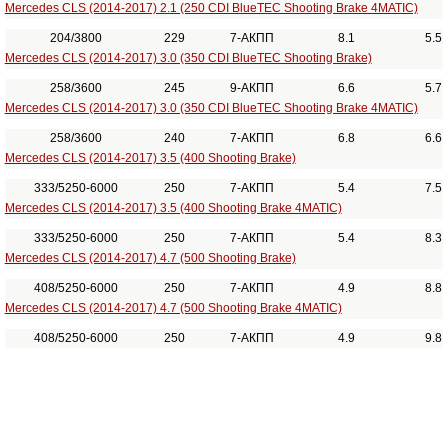
Mercedes CLS (2014-2017) 2.1 (250 CDI BlueTEC Shooting Brake 4MATIC)
204/3800
229
7-АКПП
8.1
5.5
Mercedes CLS (2014-2017) 3.0 (350 CDI BlueTEC Shooting Brake)
258/3600
245
9-АКПП
6.6
5.7
Mercedes CLS (2014-2017) 3.0 (350 CDI BlueTEC Shooting Brake 4MATIC)
258/3600
240
7-АКПП
6.8
6.6
Mercedes CLS (2014-2017) 3.5 (400 Shooting Brake)
333/5250-6000
250
7-АКПП
5.4
7.5
Mercedes CLS (2014-2017) 3.5 (400 Shooting Brake 4MATIC)
333/5250-6000
250
7-АКПП
5.4
8.3
Mercedes CLS (2014-2017) 4.7 (500 Shooting Brake)
408/5250-6000
250
7-АКПП
4.9
8.8
Mercedes CLS (2014-2017) 4.7 (500 Shooting Brake 4MATIC)
408/5250-6000
250
7-АКПП
4.9
9.8