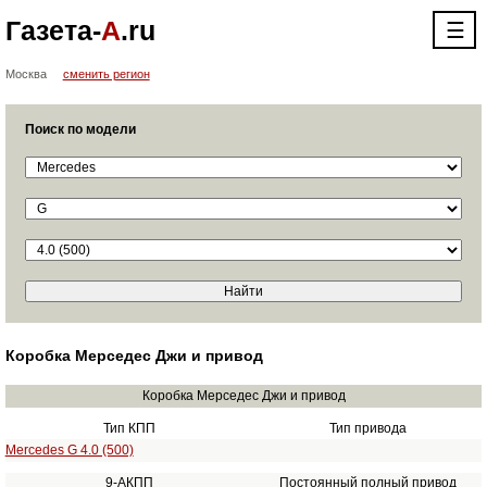
Газета-
А
.ru
☰
Москва
сменить регион
Поиск по модели
Коробка Мерседес Джи и привод
Коробка Мерседес Джи и привод
Тип КПП
Тип привода
Mercedes G 4.0 (500)
9-АКПП
Постоянный полный привод