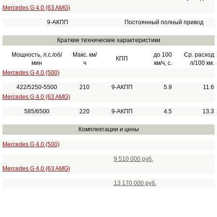
Mercedes G 4.0 (63 AMG)
9-АКПП
Постоянный полный привод
Краткие технические характеристики
Мощность, л.с./об/
Макс. км/
до 100
Ср. расход
КПП
мин
ч
км/ч, с.
л/100 км.
Mercedes G 4.0 (500)
422/5250-5500
210
9-АКПП
5.9
11.6
Mercedes G 4.0 (63 AMG)
585/6500
220
9-АКПП
4.5
13.3
Комплектации и цены
Mercedes G 4.0 (500)
9 510 000 руб.
Mercedes G 4.0 (63 AMG)
13 170 000 руб.