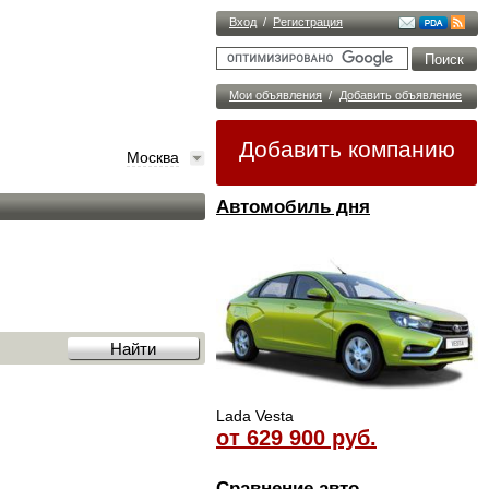
Вход
/
Регистрация
Мои объявления
/
Добавить объявление
Добавить компанию
Москва
Автомобиль дня
Lada Vesta
от 629 900 руб.
Сравнение авто