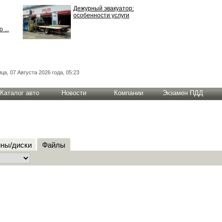
Дежурный эвакуатор:
особенности услуги
 ...
ца, 07 Августа 2026 года, 05:23
Каталог авто
Новости
Компании
Экзамен ПДД
ны/диски
Файлы