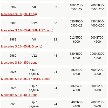
469/5250-
700/1800-
3982
V8
32
5500+22
5500+250
Mercedes S 6.0 (600 Long)
530/4900-
830/1900-
5980
V12
36
5300+22
4000+250
Mercedes S 4.0 (63 AMG 4MATIC Long)
612/5500-
900/2750-
3982
V8
32
6000
4500
Mercedes S 6.0 (65 AMG Long)
630/4800-
1000/2300-
5980
V12
48
5400
4300
Mercedes S 3.0 (350d Long)
6 цил.,
286/3400-
600/1200-
2925
24
рядный
4600
3200
Mercedes S 3.0 (350d 4MATIC Long)
6 цил.,
286/3400-
600/1200-
2925
24
рядный
4600
3200
Mercedes S 3.0 (400d Long)
6 цил.,
340/3600-
700/1200-
2925
24
рядный
4400
3200