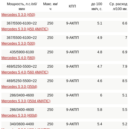
Мощность, л.с./об/
Макс. км/
до 100
Ср. расход
КПП
мин
ч
км/ч, с.
л/100 км.
Mercedes S 3.0 (450)
367/5500-6100+22
250
9-АКПП
5.1
6.6
Mercedes S 3.0 (450 4MATIC)
367/5500-6100+22
250
9-АКПП
4.9
7
Mercedes S 3.0 (500)
435/5900-6100
250
9-АКПП
4.8
6.9
Mercedes S 4.0 (560)
469/5250-5500+22
250
9-АКПП
4.7
7.9
Mercedes S 4.0 (560 4MATIC)
469/5250-5500+22
250
9-АКПП
4.6
8.5
Mercedes S 3.0 (350d)
286/3400-4600
250
9-АКПП
6
5.1
Mercedes S 3.0 (350d 4MATIC)
286/3400-4600
250
9-АКПП
5.8
5.5
Mercedes S 3.0 (400d)
340/3600-4400
250
9-АКПП
5.4
5.2