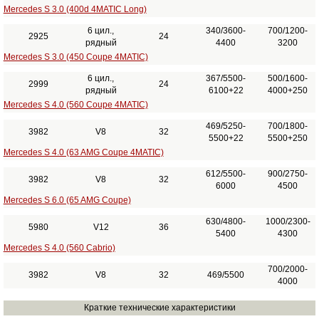
Mercedes S 3.0 (400d 4MATIC Long)
6 цил.,
340/3600-
700/1200-
2925
24
рядный
4400
3200
Mercedes S 3.0 (450 Coupe 4MATIC)
6 цил.,
367/5500-
500/1600-
2999
24
рядный
6100+22
4000+250
Mercedes S 4.0 (560 Coupe 4MATIC)
469/5250-
700/1800-
3982
V8
32
5500+22
5500+250
Mercedes S 4.0 (63 AMG Coupe 4MATIC)
612/5500-
900/2750-
3982
V8
32
6000
4500
Mercedes S 6.0 (65 AMG Coupe)
630/4800-
1000/2300-
5980
V12
36
5400
4300
Mercedes S 4.0 (560 Cabrio)
700/2000-
3982
V8
32
469/5500
4000
Краткие технические характеристики