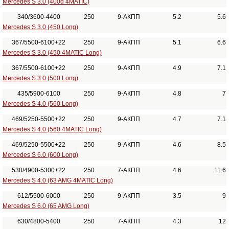
Mercedes S 3.0 (400d 4MATIC)
340/3600-4400
250
9-АКПП
5.2
5.6
Mercedes S 3.0 (450 Long)
367/5500-6100+22
250
9-АКПП
5.1
6.6
Mercedes S 3.0 (450 4MATIC Long)
367/5500-6100+22
250
9-АКПП
4.9
7.1
Mercedes S 3.0 (500 Long)
435/5900-6100
250
9-АКПП
4.8
7
Mercedes S 4.0 (560 Long)
469/5250-5500+22
250
9-АКПП
4.7
7.1
Mercedes S 4.0 (560 4MATIC Long)
469/5250-5500+22
250
9-АКПП
4.6
8.5
Mercedes S 6.0 (600 Long)
530/4900-5300+22
250
7-АКПП
4.6
11.6
Mercedes S 4.0 (63 AMG 4MATIC Long)
612/5500-6000
250
9-АКПП
3.5
9
Mercedes S 6.0 (65 AMG Long)
630/4800-5400
250
7-АКПП
4.3
12