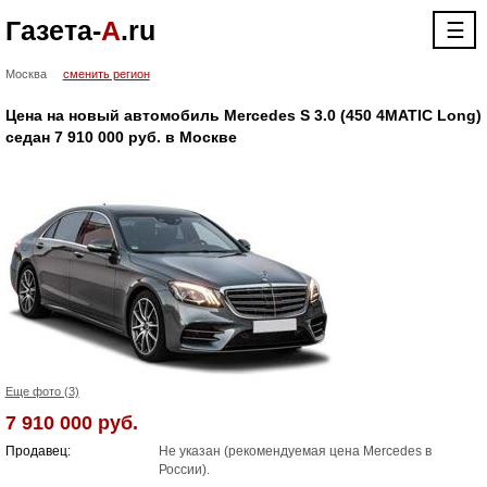
Газета-
А
.ru
☰
Москва
сменить регион
Цена на новый автомобиль Mercedes S 3.0 (450 4MATIC Long)
cедан 7 910 000 руб. в Москве
Еще фото (3)
7 910 000 руб.
Продавец:
Не указан (рекомендуемая цена Mercedes в
России).