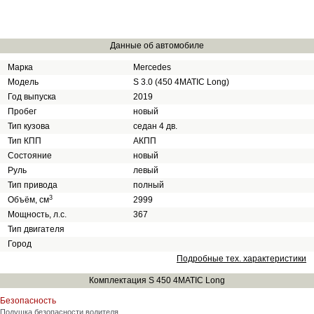
Данные об автомобиле
Марка
Mercedes
Модель
S 3.0 (450 4MATIC Long)
Год выпуска
2019
Пробег
новый
Тип кузова
cедан 4 дв.
Тип КПП
АКПП
Состояние
новый
Руль
левый
Тип привода
полный
3
Объём, см
2999
Мощность, л.с.
367
Тип двигателя
Город
Подробные тех. характеристики
Комплектация S 450 4MATIC Long
Безопасность
Подушка безопасности водителя