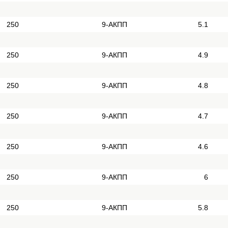
250
9-АКПП
5.1
250
9-АКПП
4.9
250
9-АКПП
4.8
250
9-АКПП
4.7
250
9-АКПП
4.6
250
9-АКПП
6
250
9-АКПП
5.8