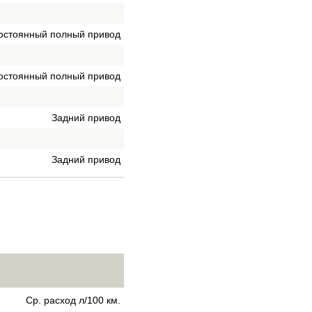
остоянный полный привод
остоянный полный привод
Задний привод
Задний привод
Ср. расход л/100 км.