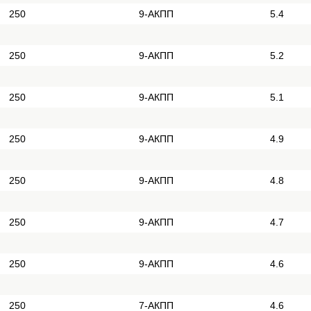
250
9-АКПП
5.4
250
9-АКПП
5.2
250
9-АКПП
5.1
250
9-АКПП
4.9
250
9-АКПП
4.8
250
9-АКПП
4.7
250
9-АКПП
4.6
250
7-АКПП
4.6