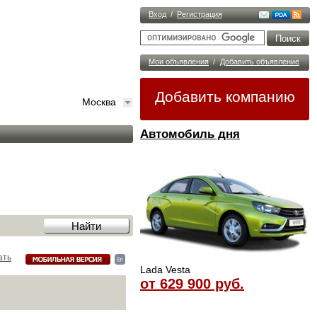
Вход
/
Регистрация
Мои объявления
/
Добавить объявление
Добавить компанию
Москва
Автомобиль дня
ать
Lada Vesta
от 629 900 руб.