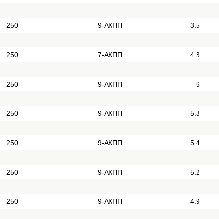
250
9-АКПП
3.5
250
7-АКПП
4.3
250
9-АКПП
6
250
9-АКПП
5.8
250
9-АКПП
5.4
250
9-АКПП
5.2
250
9-АКПП
4.9