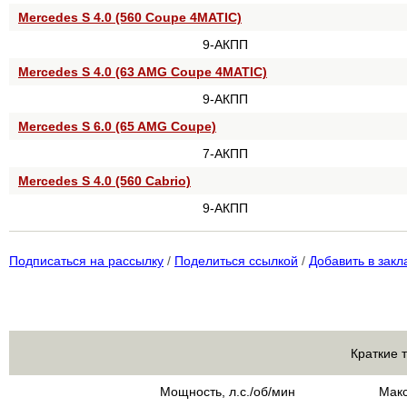
Mercedes S 4.0 (560 Coupe 4MATIC)
9-АКПП
Mercedes S 4.0 (63 AMG Coupe 4MATIC)
9-АКПП
Mercedes S 6.0 (65 AMG Coupe)
7-АКПП
Mercedes S 4.0 (560 Cabrio)
9-АКПП
Подписаться на рассылку
/
Поделиться ссылкой
/
Добавить в закл
Краткие 
Мощность, л.с./об/мин
Макс