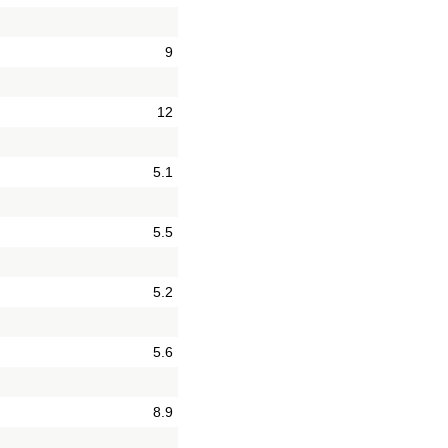
9
12
5.1
5.5
5.2
5.6
8.9