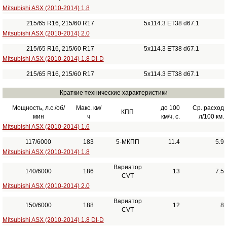
Mitsubishi ASX (2010-2014) 1.8
215/65 R16, 215/60 R17
5x114.3 ET38 d67.1
Mitsubishi ASX (2010-2014) 2.0
215/65 R16, 215/60 R17
5x114.3 ET38 d67.1
Mitsubishi ASX (2010-2014) 1.8 DI-D
215/65 R16, 215/60 R17
5x114.3 ET38 d67.1
Краткие технические характеристики
Мощность, л.с./об/
Макс. км/
до 100
Ср. расход
КПП
мин
ч
км/ч, с.
л/100 км.
Mitsubishi ASX (2010-2014) 1.6
117/6000
183
5-МКПП
11.4
5.9
Mitsubishi ASX (2010-2014) 1.8
Вариатор
140/6000
186
13
7.5
CVT
Mitsubishi ASX (2010-2014) 2.0
Вариатор
150/6000
188
12
8
CVT
Mitsubishi ASX (2010-2014) 1.8 DI-D