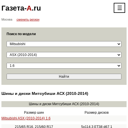
Газета-
А
.ru
☰
Москва
сменить регион
Поиск по модели
Шины и диски Митсубиши АСХ (2010-2014)
Шины и диски Митсубиши АСХ (2010-2014)
Размер шин
Размер дисков
Mitsubishi ASX (2010-2014) 1.6
215/65 R16, 215/60 R17
5x114.3 ET38 d67.1