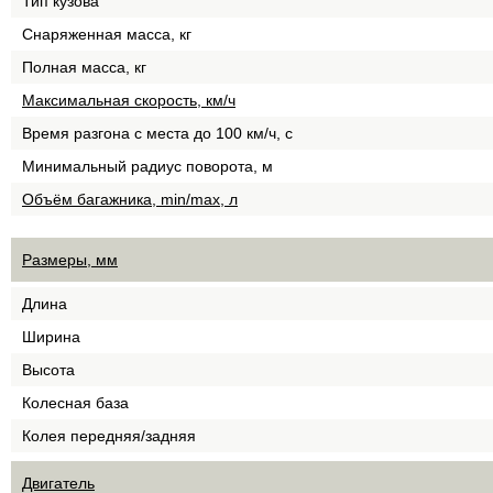
Тип кузова
Снаряженная масса, кг
Полная масса, кг
Максимальная скорость, км/ч
Время разгона с места до 100 км/ч, с
Минимальный радиус поворота, м
Объём багажника, min/max, л
Размеры, мм
Длина
Ширина
Высота
Колесная база
Колея передняя/задняя
Двигатель