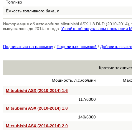
Топливо
Ёмкость топливного бака, л
Информация об автомобиле Mitsubishi ASX 1.8 DI-D (2010-2014)
выпускалась до 2014-го года.
Узнайте об актуальном поколении 
Подписаться на рассылку
/
Поделиться ссылкой
/
Добавить в закл
Краткие техничес
Мощность, л.с./об/мин
Макс
Mitsubishi ASX (2010-2014) 1.6
117/6000
Mitsubishi ASX (2010-2014) 1.8
140/6000
Mitsubishi ASX (2010-2014) 2.0