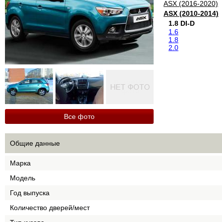
ASX (2016-2020)
ASX (2010-2014)
1.8 DI-D
1.6
1.8
2.0
Все фото
Общие данные
Марка
Модель
Год выпуска
Количество дверей/мест