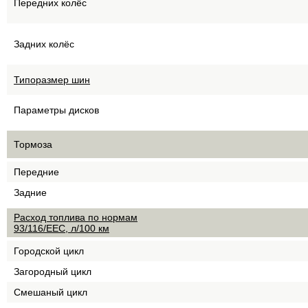
Передних колёс
Задних колёс
Типоразмер шин
Параметры дисков
Тормоза
Передние
Задние
Расход топлива по нормам
93/116/EEC, л/100 км
Городской цикл
Загородный цикл
Смешаный цикл