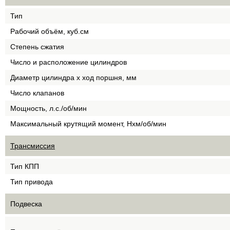
Тип
Рабочий объём, куб.см
Степень сжатия
Число и расположение цилиндров
Диаметр цилиндра х ход поршня, мм
Число клапанов
Мощность, л.с./об/мин
Максимальный крутящий момент, Нхм/об/мин
Трансмиссия
Тип КПП
Тип привода
Подвеска