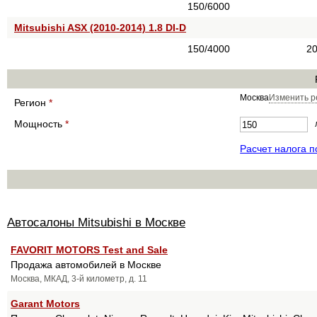
150/6000
Mitsubishi ASX (2010-2014) 1.8 DI-D
150/4000
20
Москва
Изменить р
Регион
*
Мощность
*
Расчет налога 
Автосалоны Mitsubishi в Москве
FAVORIT MOTORS Test and Sale
Продажа автомобилей в Москве
Москва, МКАД, 3-й километр, д. 11
Garant Motors