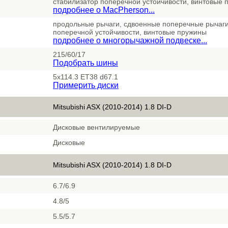
стабилизатор поперечной устойчивости, винтовые 
подробнее о MacPherson...
продольные рычаги, сдвоенные поперечные рычаги
поперечной устойчивости, винтовые пружины
подробнее о многорычажной подвеске...
215/60/17
Подобрать шины
5x114.3 ET38 d67.1
Примерить диски
Mitsubishi ASX (2010-2014) 1.8 DI-D
Дисковые вентилируемые
Дисковые
Mitsubishi ASX (2010-2014) 1.8 DI-D
6.7/6.9
4.8/5
5.5/5.7