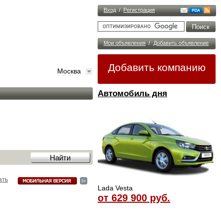
Вход
/
Регистрация
Мои объявления
/
Добавить объявление
Добавить компанию
Москва
Автомобиль дня
ать
Lada Vesta
от 629 900 руб.