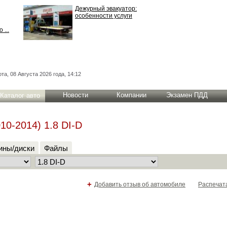
Дежурный эвакуатор:
особенности услуги
 ...
та, 08 Августа 2026 года, 14:12
Новости
Компании
Экзамен ПДД
Каталог авто
10-2014) 1.8 DI-D
ны/диски
Файлы
+
Добавить отзыв об автомобиле
Распечат