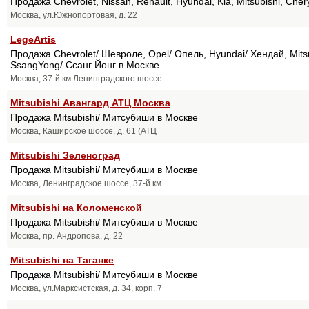
Продажа Chevrolet, Nissan, Renault, Hyundai, Kia, Mitsubishi, Ch
Москва, ул.Южнопортовая, д. 22
LegeArtis
Продажа Chevrolet/ Шевроле, Opel/ Опель, Hyundai/ Хендай, Mitsu
SsangYong/ Ссанг Йонг в Москве
Москва, 37-й км Ленинградского шоссе
Mitsubishi Авангард АТЦ Москва
Продажа Mitsubishi/ Митсубиши в Москве
Москва, Каширское шоссе, д. 61 (АТЦ
Mitsubishi Зеленоград
Продажа Mitsubishi/ Митсубиши в Москве
Москва, Ленинградское шоссе, 37-й км
Mitsubishi на Коломенской
Продажа Mitsubishi/ Митсубиши в Москве
Москва, пр. Андропова, д. 22
Mitsubishi на Таганке
Продажа Mitsubishi/ Митсубиши в Москве
Москва, ул.Марксистская, д. 34, корп. 7