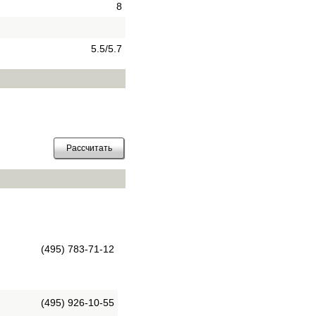
8
5.5/5.7
(495) 783-71-12
(495) 926-10-55