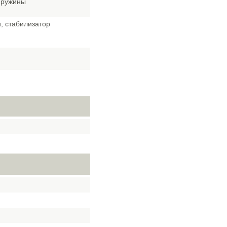
пружины
, стабилизатор