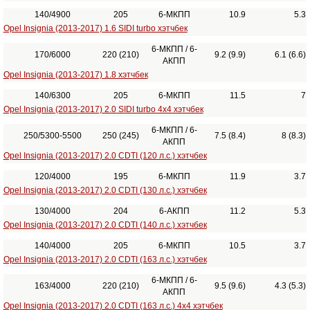
140/4900
205
6-МКПП
10.9
5.3
Opel Insignia (2013-2017) 1.6 SIDI turbo хэтчбек
6-МКПП / 6-
170/6000
220 (210)
9.2 (9.9)
6.1 (6.6)
АКПП
Opel Insignia (2013-2017) 1.8 хэтчбек
140/6300
205
6-МКПП
11.5
7
Opel Insignia (2013-2017) 2.0 SIDI turbo 4x4 хэтчбек
6-МКПП / 6-
250/5300-5500
250 (245)
7.5 (8.4)
8 (8.3)
АКПП
Opel Insignia (2013-2017) 2.0 CDTI (120 л.с.) хэтчбек
120/4000
195
6-МКПП
11.9
3.7
Opel Insignia (2013-2017) 2.0 CDTI (130 л.с.) хэтчбек
130/4000
204
6-АКПП
11.2
5.3
Opel Insignia (2013-2017) 2.0 CDTI (140 л.с.) хэтчбек
140/4000
205
6-МКПП
10.5
3.7
Opel Insignia (2013-2017) 2.0 CDTI (163 л.с.) хэтчбек
6-МКПП / 6-
163/4000
220 (210)
9.5 (9.6)
4.3 (5.3)
АКПП
Opel Insignia (2013-2017) 2.0 CDTI (163 л.с.) 4x4 хэтчбек