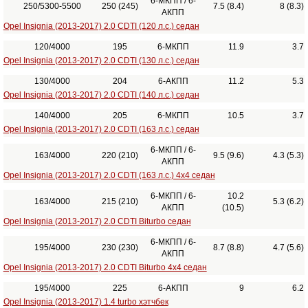
6-МКПП / 6-
250/5300-5500
250 (245)
7.5 (8.4)
8 (8.3)
АКПП
Opel Insignia (2013-2017) 2.0 CDTI (120 л.с.) седан
120/4000
195
6-МКПП
11.9
3.7
Opel Insignia (2013-2017) 2.0 CDTI (130 л.с.) седан
130/4000
204
6-АКПП
11.2
5.3
Opel Insignia (2013-2017) 2.0 CDTI (140 л.с.) седан
140/4000
205
6-МКПП
10.5
3.7
Opel Insignia (2013-2017) 2.0 CDTI (163 л.с.) седан
6-МКПП / 6-
163/4000
220 (210)
9.5 (9.6)
4.3 (5.3)
АКПП
Opel Insignia (2013-2017) 2.0 CDTI (163 л.с.) 4x4 седан
6-МКПП / 6-
10.2
163/4000
215 (210)
5.3 (6.2)
АКПП
(10.5)
Opel Insignia (2013-2017) 2.0 CDTI Biturbo седан
6-МКПП / 6-
195/4000
230 (230)
8.7 (8.8)
4.7 (5.6)
АКПП
Opel Insignia (2013-2017) 2.0 CDTI Biturbo 4x4 седан
195/4000
225
6-АКПП
9
6.2
Opel Insignia (2013-2017) 1.4 turbo хэтчбек