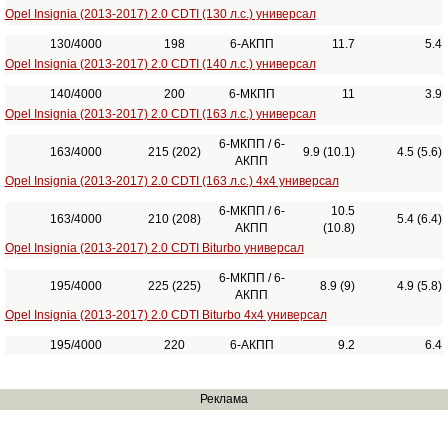
Opel Insignia (2013-2017) 2.0 CDTI (130 л.с.) универсал
130/4000
198
6-АКПП
11.7
5.4
Opel Insignia (2013-2017) 2.0 CDTI (140 л.с.) универсал
140/4000
200
6-МКПП
11
3.9
Opel Insignia (2013-2017) 2.0 CDTI (163 л.с.) универсал
6-МКПП / 6-
163/4000
215 (202)
9.9 (10.1)
4.5 (5.6)
АКПП
Opel Insignia (2013-2017) 2.0 CDTI (163 л.с.) 4x4 универсал
6-МКПП / 6-
10.5
163/4000
210 (208)
5.4 (6.4)
АКПП
(10.8)
Opel Insignia (2013-2017) 2.0 CDTI Biturbo универсал
6-МКПП / 6-
195/4000
225 (225)
8.9 (9)
4.9 (5.8)
АКПП
Opel Insignia (2013-2017) 2.0 CDTI Biturbo 4x4 универсал
195/4000
220
6-АКПП
9.2
6.4
Реклама