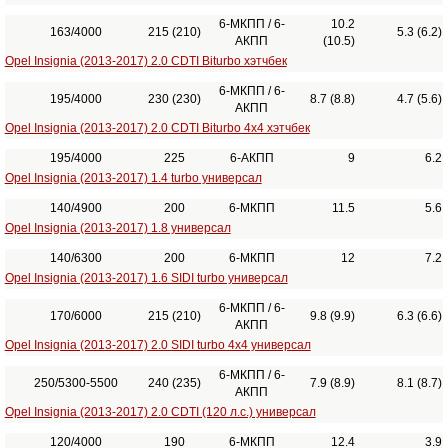
6-МКПП / 6-
10.2
163/4000
215 (210)
5.3 (6.2)
АКПП
(10.5)
Opel Insignia (2013-2017) 2.0 CDTI Biturbo хэтчбек
6-МКПП / 6-
195/4000
230 (230)
8.7 (8.8)
4.7 (5.6)
АКПП
Opel Insignia (2013-2017) 2.0 CDTI Biturbo 4x4 хэтчбек
195/4000
225
6-АКПП
9
6.2
Opel Insignia (2013-2017) 1.4 turbo универсал
140/4900
200
6-МКПП
11.5
5.6
Opel Insignia (2013-2017) 1.8 универсал
140/6300
200
6-МКПП
12
7.2
Opel Insignia (2013-2017) 1.6 SIDI turbo универсал
6-МКПП / 6-
170/6000
215 (210)
9.8 (9.9)
6.3 (6.6)
АКПП
Opel Insignia (2013-2017) 2.0 SIDI turbo 4x4 универсал
6-МКПП / 6-
250/5300-5500
240 (235)
7.9 (8.9)
8.1 (8.7)
АКПП
Opel Insignia (2013-2017) 2.0 CDTI (120 л.с.) универсал
120/4000
190
6-МКПП
12.4
3.9