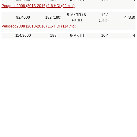
Peugeot 2008 (2013-2016) 1.6 HDi (92 л.с.)
5-МКПП / 6-
12.8
92/4000
182 (180)
4 (3.8)
РКПП
(13.3)
Peugeot 2008 (2013-2016) 1.6 HDi (114 л.с.)
114/3600
188
6-МКПП
10.4
4