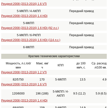
Peugeot 2008 (2013-2016) 1.6 VTi
5-МКПП / 4-АКПП
Передний привод
Peugeot 2008 (2013-2016) 1.4 HDi
5-МКПП
Передний привод
Peugeot 2008 (2013-2016) 1.6 HDi (92 л.с.)
5-МКПП / 6-РКПП
Передний привод
Peugeot 2008 (2013-2016) 1.6 HDi (114 л.с.)
6-МКПП
Передний привод
Краткие технические характеристики
Мощность, л.с./об/
Макс. км/
до 100
Ср. расход
КПП
мин
ч
км/ч, с.
л/100 км.
Peugeot 2008 (2013-2016) 1.2 VTi
82/5750
170
5-МКПП
13.5
4.9
Peugeot 2008 (2013-2016) 1.6 VTi
5-МКПП / 4-
120/6000
196 (188)
9.5 (11.2)
5.9 (6.5)
АКПП
Peugeot 2008 (2013-2016) 1.4 HDi
68/4000
159
5-МКПП
14.9
4