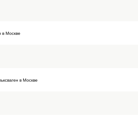
н в Москве
льксваген в Москве