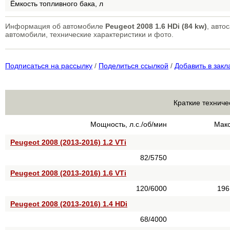
Ёмкость топливного бака, л
Информация об автомобиле
Peugeot 2008 1.6 HDi (84 kw)
, авто
автомобили, технические характеристики и фото.
Подписаться на рассылку
/
Поделиться ссылкой
/
Добавить в закл
Краткие техниче
Мощность, л.с./об/мин
Макс
Peugeot 2008 (2013-2016) 1.2 VTi
82/5750
Peugeot 2008 (2013-2016) 1.6 VTi
120/6000
196
Peugeot 2008 (2013-2016) 1.4 HDi
68/4000