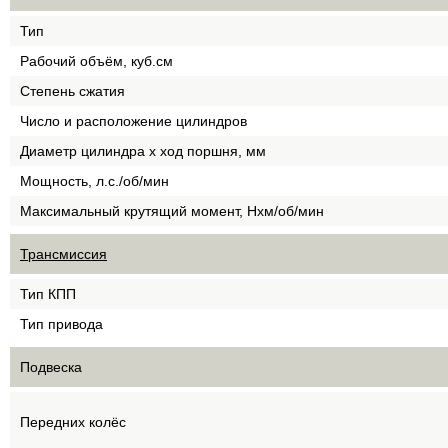
Тип
Рабочий объём, куб.см
Степень сжатия
Число и расположение цилиндров
Диаметр цилиндра х ход поршня, мм
Мощность, л.с./об/мин
Максимальный крутящий момент, Нхм/об/мин
Трансмиссия
Тип КПП
Тип привода
Подвеска
Передних колёс