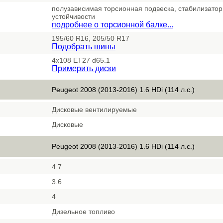
полузависимая торсионная подвеска, стабилизато
устойчивости
подробнее о торсионной балке...
195/60 R16, 205/50 R17
Подобрать шины
4x108 ET27 d65.1
Примерить диски
Peugeot 2008 (2013-2016) 1.6 HDi (114 л.с.)
Дисковые вентилируемые
Дисковые
Peugeot 2008 (2013-2016) 1.6 HDi (114 л.с.)
4.7
3.6
4
Дизельное топливо