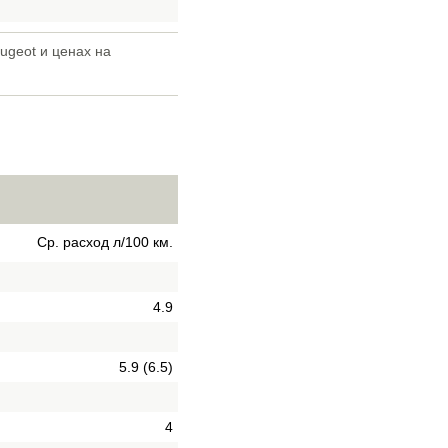
ugeot и ценах на
Ср. расход л/100 км.
4.9
5.9 (6.5)
4