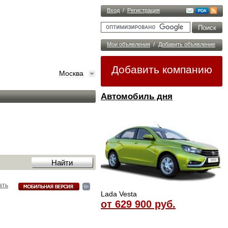
Вход
/
Регистрация
Мои объявления
/
Добавить объявление
Добавить компанию
Москва
Автомобиль дня
ать
Lada Vesta
от 629 900 руб.