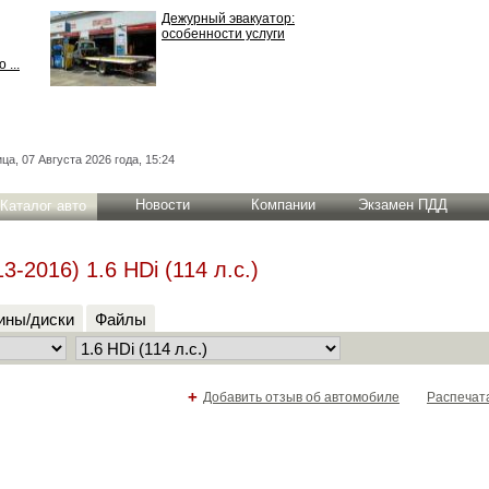
Дежурный эвакуатор:
особенности услуги
 ...
ца, 07 Августа 2026 года, 15:24
Новости
Компании
Экзамен ПДД
Каталог авто
-2016) 1.6 HDi (114 л.с.)
ны/диски
Файлы
+
Добавить отзыв об автомобиле
Распечат