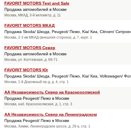
FAVORIT MOTORS Test and Sale
Продажа автомобилей в Москве
Москва, МКАД, 3-й километр, д. 11
FAVORIT MOTORS МКАД
Продажа Skoda/ Шкода, Peugeot/ Пежо, Kia/ Киа, Citroen/ Ситрое
Москва, 2-3 км МКАД (внешняя сторона), д. 7, корп. 1
FAVORIT MOTORS Север
Продажа автомобилей в Москве
Москва, ул. Коптевская, д. 69-71
FAVORIT MOTORS Юг
Продажа Skoda/ Шкода, Peugeot/ Пежо, Kia/ Киа, Volkswagen/ Фо
Москва, 1-й Дорожный пр-д, д. 4, стр. 1
АА Независимость Север на Краснохолмской
Продажа Peugeot/ Пежо в Москве
Москва, наб. Краснохолмская, д. 1, стр. 3
АА Независимость Север на Ленинградском
Продажа Peugeot/ Пежо в Москве
Москва, Химки, Ленинградское шоссе, д. 29 а, стр. 1