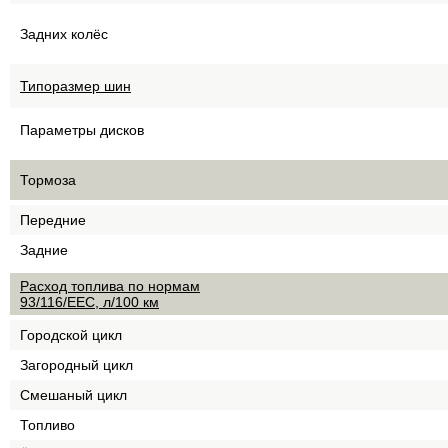
Задних колёс
Типоразмер шин
Параметры дисков
Тормоза
Передние
Задние
Расход топлива по нормам
93/116/EEC, л/100 км
Городской цикл
Загородный цикл
Смешаный цикл
Топливо