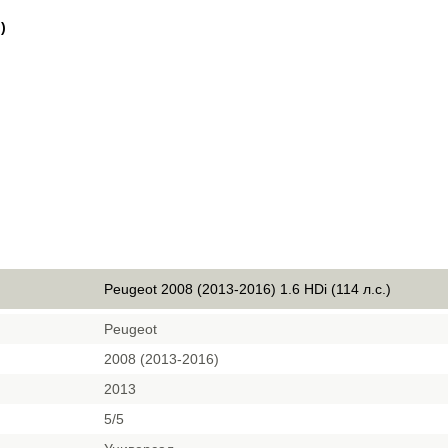
)
Peugeot 2008 (2013-2016) 1.6 HDi (114 л.с.)
Peugeot
2008 (2013-2016)
2013
5/5