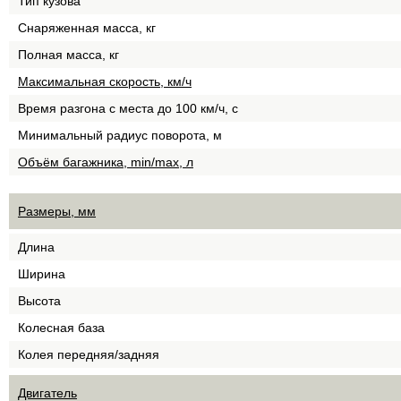
Тип кузова
Снаряженная масса, кг
Полная масса, кг
Максимальная скорость, км/ч
Время разгона с места до 100 км/ч, с
Минимальный радиус поворота, м
Объём багажника, min/max, л
Размеры, мм
Длина
Ширина
Высота
Колесная база
Колея передняя/задняя
Двигатель