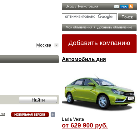
Вход
/
Регистрация
Мои объявления
/
Добавить объявление
Добавить компанию
Москва
Автомобиль дня
иле
Lada Vesta
от 629 900 руб.