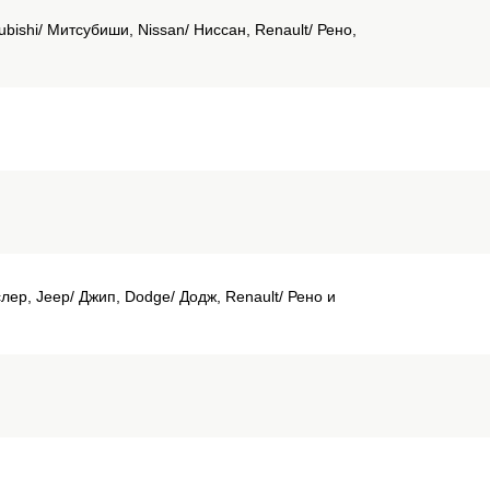
bishi/ Митсубиши, Nissan/ Ниссан, Renault/ Рено,
лер, Jeep/ Джип, Dodge/ Додж, Renault/ Рено и