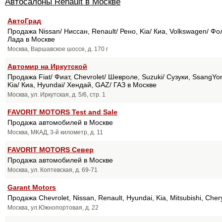
Автосалоны Renault в Москве
АвтоГрад
Продажа Nissan/ Ниссан, Renault/ Рено, Kia/ Киа, Volkswagen/ Фо
Лада в Москве
Москва, Варшавское шоссе, д. 170 г
Автомир на Иркутской
Продажа Fiat/ Фиат, Chevrolet/ Шевроле, Suzuki/ Сузуки, SsangYon
Kia/ Киа, Hyundai/ Хендай, GAZ/ ГАЗ в Москве
Москва, ул. Иркутская, д. 5/6, стр. 1
FAVORIT MOTORS Test and Sale
Продажа автомобилей в Москве
Москва, МКАД, 3-й километр, д. 11
FAVORIT MOTORS Север
Продажа автомобилей в Москве
Москва, ул. Коптевская, д. 69-71
Garant Motors
Продажа Chevrolet, Nissan, Renault, Hyundai, Kia, Mitsubishi, Ch
Москва, ул.Южнопортовая, д. 22