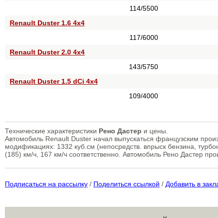
114/5500
Renault Duster 1.6 4x4
117/6000
Renault Duster 2.0 4x4
143/5750
Renault Duster 1.5 dCi 4x4
109/4000
Технические характеристики
Рено Дастер
и цены.
Автомобиль Renault Duster начал выпускаться французским прои
модификациях: 1332 куб.см (непосредств. впрыск бензина, турбо
(185) км/ч, 167 км/ч соответственно. Автомобиль Рено Дастер пр
Подписаться на рассылку
/
Поделиться ссылкой
/
Добавить в закл