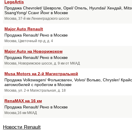
LegeArtis
Продажа Chevrolet/ Шевроле, Opel/ Опель, Hyundai/ Хендай, Mitsu
SsangYong/ Ссанг Йонг в Москве
Москва, 37-й км Ленинградского шоссе
Major Auto Renault
Продажа Renault/ Рено в Москве
Москва, Цветочный пр-д, д. 4
Major Auto на Новорижском
Продажа Renault/ Рено в Москве
Москва, Новорижское шоссе, д. 9 км от МКАД
Musa Motors на 2-й Магистральной
Продажа Volkswagen/ Фольксваген, Volvo/ Вольво, Chrysler/ Крайс
автомобилей с пробегом в Москве
Москва, ул. 2-я Магистральная, д. 18
RenaMAX на 16 км
Продажа Renault/ Рено в Москве
Москва,16 км МКАД
Новости Renault