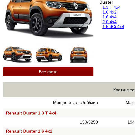
Duster
1.3 T 4x4
1.6 4x2
1.6 4x4
2.0 4x4
1.5 dCi 4x4
Все фото
Краткие те
Мощность, л.с./об/мин
Макс
Renault Duster 1.3 T 4x4
150/5250
194
Renault Duster 1.6 4x2