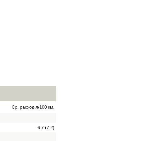
Ср. расход л/100 км.
6.7 (7.2)