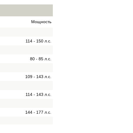
Мощность
114 - 150 л.с.
80 - 85 л.с.
109 - 143 л.с.
114 - 143 л.с.
144 - 177 л.с.