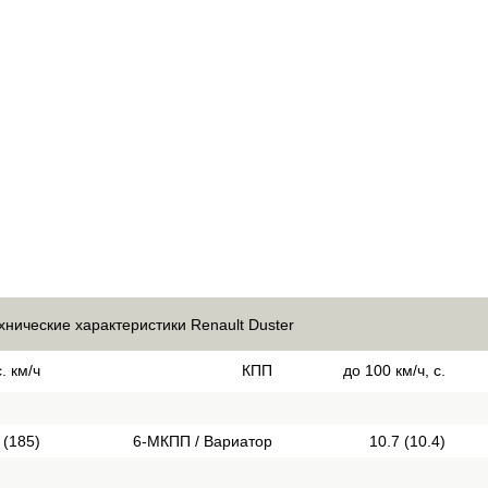
хнические характеристики Renault Duster
. км/ч
КПП
до 100 км/ч, с.
 (185)
6-МКПП / Вариатор
10.7 (10.4)