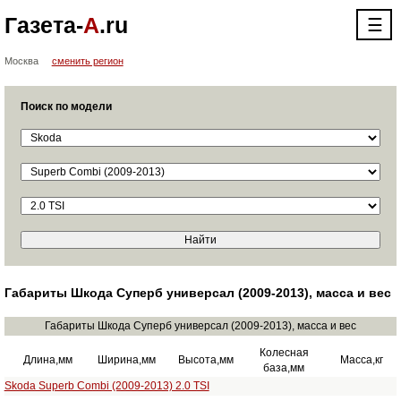
Газета-
А
.ru
☰
Москва
сменить регион
Поиск по модели
Габариты Шкода Суперб универсал (2009-2013), масса и вес
Габариты Шкода Суперб универсал (2009-2013), масса и вес
Колесная
Длина,мм
Ширина,мм
Высота,мм
Масса,кг
база,мм
Skoda Superb Combi (2009-2013) 2.0 TSI