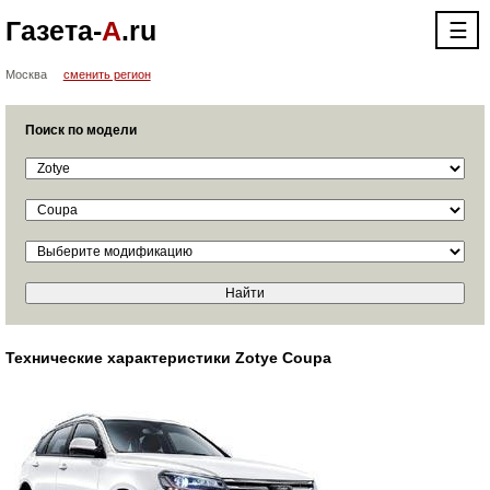
Газета-
А
.ru
☰
Москва
сменить регион
Поиск по модели
Технические характеристики Zotye Coupa