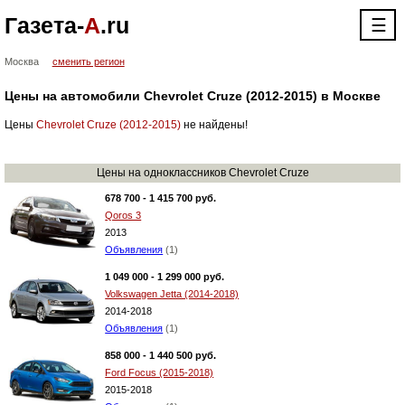
Газета-
А
.ru
☰
Москва
сменить регион
Цены на автомобили Chevrolet Cruze (2012-2015) в Москве
Цены
Chevrolet Cruze (2012-2015)
не найдены!
Цены на одноклассников Chevrolet Cruze
678 700 - 1 415 700 руб.
Qoros 3
2013
Объявления
(1)
1 049 000 - 1 299 000 руб.
Volkswagen Jetta (2014-2018)
2014-2018
Объявления
(1)
858 000 - 1 440 500 руб.
Ford Focus (2015-2018)
2015-2018