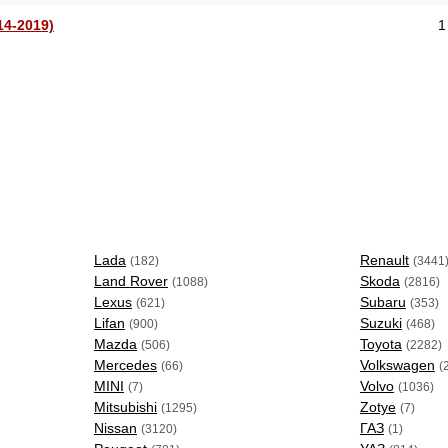
14-2019)
1
Lada
Renault
(182)
(3441
Land Rover
Skoda
(1088)
(2816)
Lexus
Subaru
(621)
(353)
Lifan
Suzuki
(900)
(468)
Mazda
Toyota
(506)
(2282)
Mercedes
Volkswagen
(66)
(
MINI
Volvo
(7)
(1036)
Mitsubishi
Zotye
(1295)
(7)
Nissan
ГАЗ
(3120)
(1)