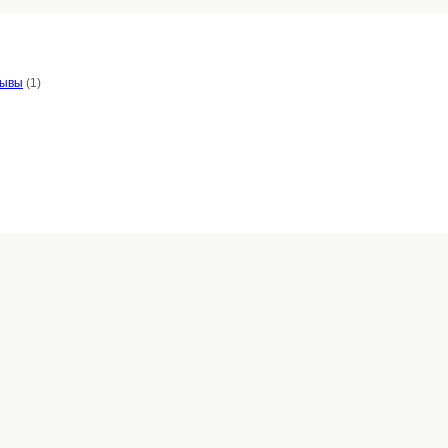
зывы
(1)