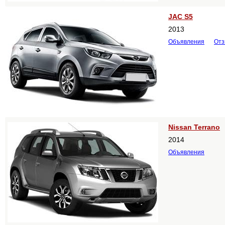
JAC S5
2013
Объявления
От
Nissan Terrano
2014
Объявления