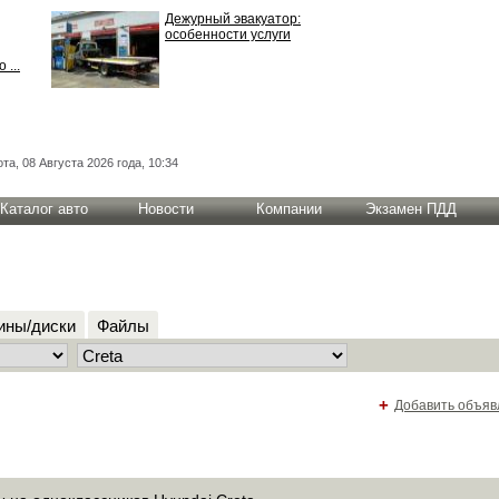
Дежурный эвакуатор:
особенности услуги
 ...
та, 08 Августа 2026 года, 10:34
Каталог авто
Новости
Компании
Экзамен ПДД
ны/диски
Файлы
+
Добавить объяв