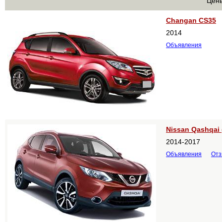
Цены
Changan CS35
2014
Объявления
Nissan Qashqai 
2014-2017
Объявления
От