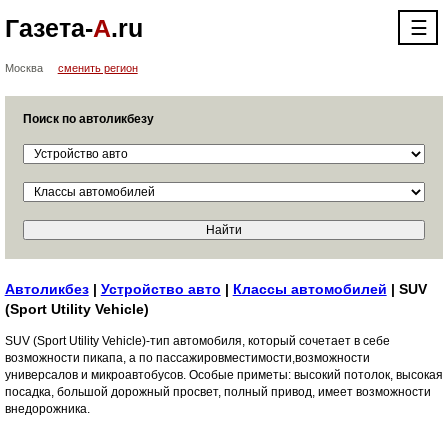
Газета-
А
.ru
☰
Москва
сменить регион
Поиск по автоликбезу
Автоликбез
|
Устройство авто
|
Классы автомобилей
| SUV
(Sport Utility Vehicle)
SUV (Sport Utility Vehicle)-тип автомобиля, который сочетает в себе
возможности пикапа, а по пассажировместимости,возможности
универсалов и микроавтобусов. Особые приметы: высокий потолок, высокая
посадка, большой дорожный просвет, полный привод, имеет возможности
внедорожника.