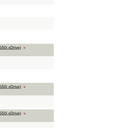
50i xDrive)
×
50i xDrive)
×
50i xDrive)
×