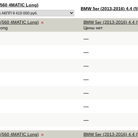
(560 4MATIC Long)
BMW 5er (2013-2016) 4.4 (5
 (560 4MATIC Long)
BMW 5er (2013-2016) 4.4 (5
×
Long
Цены нет
–
–
–
–
–
–
–
 (560 4MATIC Long)
BMW 5er (2013-2016) 4.4 (5
×