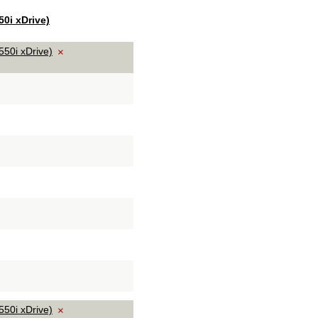
50i xDrive)
50i xDrive)
×
50i xDrive)
×