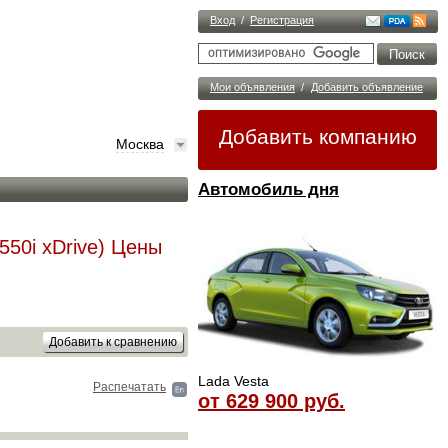
Вход
/
Регистрация
Мои объявления
/
Добавить объявление
Добавить компанию
Москва
Автомобиль дня
550i xDrive) Цены
Lada Vesta
Распечатать
от 629 900 руб.