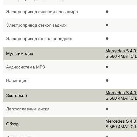
•
Электропривод сидения пассажира
•
Электропривод стекол задних
•
Электропривод стекол передних
Mercedes S 4.0
Мультимедиа
S 560 4MATIC 
•
Аудиосистема MP3
•
Навигация
Mercedes S 4.0
Экстерьер
S 560 4MATIC 
•
Легкосплавные диски
Mercedes S 4.0
Обзор
S 560 4MATIC 