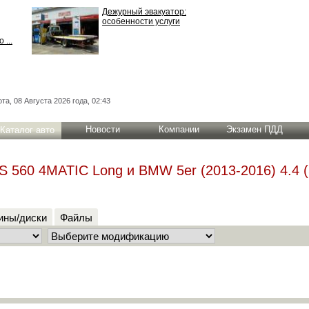
Дежурный эвакуатор:
особенности услуги
 ...
та, 08 Августа 2026 года, 02:43
Новости
Компании
Экзамен ПДД
Каталог авто
S 560 4MATIC Long и BMW 5er (2013-2016) 4.4 (
ны/диски
Файлы