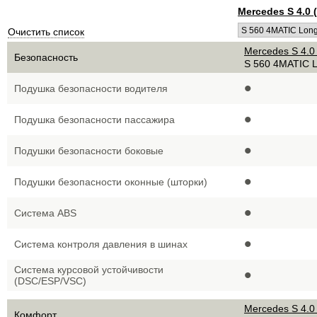
Mercedes S 4.0 
Очистить список
Mercedes S 4.0
Безопасность
S 560 4MATIC 
•
Подушка безопасности водителя
•
Подушка безопасности пассажира
•
Подушки безопасности боковые
•
Подушки безопасности оконные (шторки)
•
Система ABS
•
Система контроля давления в шинах
•
Система курсовой устойчивости
(DSC/ESP/VSC)
Mercedes S 4.0
Комфорт