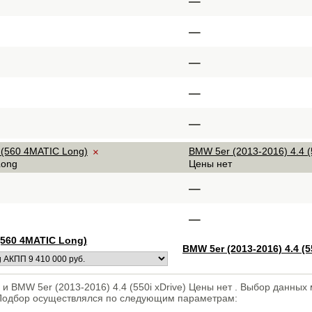
–
–
–
–
–
 (560 4MATIC Long)
BMW 5er (2013-2016) 4.4 (5
×
Long
Цены нет
–
–
(560 4MATIC Long)
BMW 5er (2013-2016) 4.4 (5
и BMW 5er (2013-2016) 4.4 (550i xDrive) Цены нет . Выбор данных
 Подбор осуществлялся по следующим параметрам: