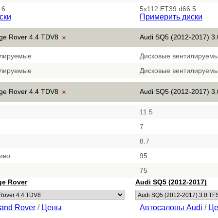
.6
5x112 ET39 d66.5
ски
Примерить диски
ge Rover 4.4 TDV8
Audi SQ5 (2012-2017) 3.
×
илируемые
Дисковые вентилируем
илируемые
Дисковые вентилируем
ge Rover 4.4 TDV8
Audi SQ5 (2012-2017) 3.
×
11.5
7
8.7
иво
95
75
ge Rover
Audi SQ5 (2012-2017)
and Rover
/
Цены
Автосалоны Audi
/
Ц