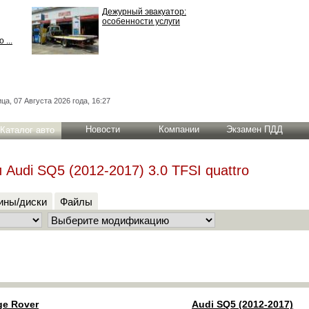
Дежурный эвакуатор:
особенности услуги
 ...
ца, 07 Августа 2026 года, 16:27
Новости
Компании
Экзамен ПДД
Каталог авто
Audi SQ5 (2012-2017) 3.0 TFSI quattro
ны/диски
Файлы
ge Rover
Audi SQ5 (2012-2017)