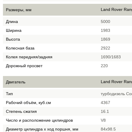
Land Rover Ran
Размеры, мм
Длина
5000
Ширина
1983
Высота
1869
Колесная база
2922
Колея передняя/задняя
1690/1683
Дорожный просвет
220
Land Rover Ran
Двигатель
Тип
турбодизель Co
Рабочий объём, куб.см
4367
Степень сжатия
16.1
Число и расположение цилиндров
V8
Диаметр цилиндра х ход поршня, мм
84x98.5