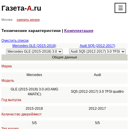
Газета-
А
.ru
☰
Москва
сменить регион
Технические характеристики |
Комплектация
Очистить список
Mercedes GLE (2015-2018)
Audi SQ5 (2012-2017)
Общие данные
Марка
Mercedes
Audi
Модель
GLE (2015-2018) 3.0 (43 AMG
SQ5 (2012-2017) 3.0 TFSI quattro
4MATIC)
Год выпуска
2015-2018
2012-2017
Количество дверей/мест
5/5
5/5
Тип кузова