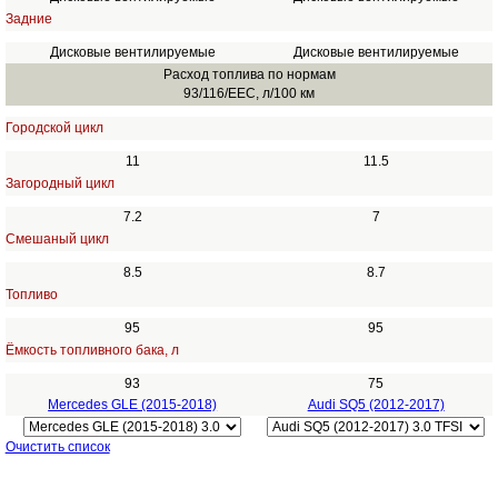
Задние
Дисковые вентилируемые
Дисковые вентилируемые
Расход топлива по нормам
93/116/EEC, л/100 км
Городской цикл
11
11.5
Загородный цикл
7.2
7
Смешаный цикл
8.5
8.7
Топливо
95
95
Ёмкость топливного бака, л
93
75
Mercedes GLE (2015-2018)
Audi SQ5 (2012-2017)
Очистить список