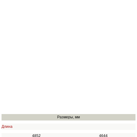
Размеры, мм
Длина
4852
4644