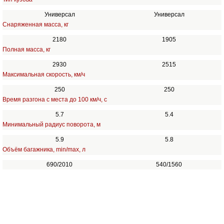
Универсал
Универсал
Снаряженная масса, кг
2180
1905
Полная масса, кг
2930
2515
Максимальная скорость, км/ч
250
250
Время разгона с места до 100 км/ч, с
5.7
5.4
Минимальный радиус поворота, м
5.9
5.8
Объём багажника, min/max, л
690/2010
540/1560