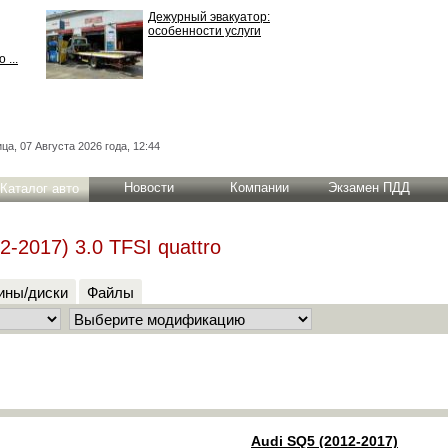
Дежурный эвакуатор:
особенности услуги
 ...
ца, 07 Августа 2026 года, 12:44
Новости
Компании
Экзамен ПДД
Каталог авто
-2017) 3.0 TFSI quattro
ны/диски
Файлы
Audi SQ5 (2012-2017)