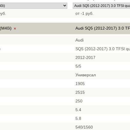
уб.
от -1 руб.
(M40i)
Audi SQ5 (2012-2017) 3.0 TF
×
Audi
)
SQ5 (2012-2017) 3.0 TFSI qu
2012-2017
5/5
Универсал
1905
2515
250
5.4
5.8
540/1560