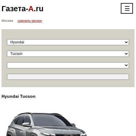
Газета-
А
.ru
☰
Москва
сменить регион
Hyundai Tucson