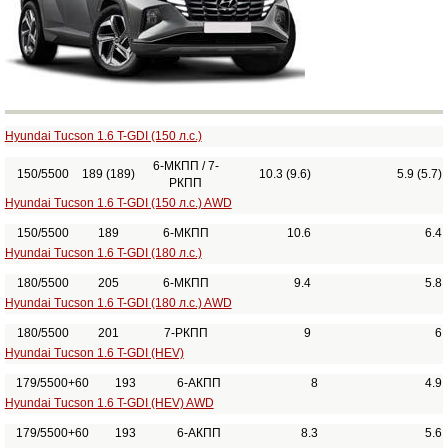
Hyundai Tucson 1.6 T-GDI (150 л.с.)
6-МКПП / 7-
150/5500
189 (189)
10.3 (9.6)
5.9 (5.7)
РКПП
Hyundai Tucson 1.6 T-GDI (150 л.с.) AWD
150/5500
189
6-МКПП
10.6
6.4
Hyundai Tucson 1.6 T-GDI (180 л.с.)
180/5500
205
6-МКПП
9.4
5.8
Hyundai Tucson 1.6 T-GDI (180 л.с.) AWD
180/5500
201
7-РКПП
9
6
Hyundai Tucson 1.6 T-GDI (HEV)
179/5500+60
193
6-АКПП
8
4.9
Hyundai Tucson 1.6 T-GDI (HEV) AWD
179/5500+60
193
6-АКПП
8.3
5.6