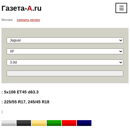
Газета-
А
.ru
☰
Москва
сменить регион
: 5x108 ET45 d63.3
: 225/55 R17, 245/45 R18
: