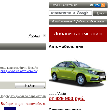
Вход
/
Регистрация
Мои объявления
/
Добавить объявление
Добавить компанию
Москва
Автомобиль дня
модель автомобиля. Дизайн
рка дисков на автомобиль
".
Lada Vesta
Подобрать диски по параметрам
от 629 900 руб.
Выберите цвет автомобиля:
Сравнение авто