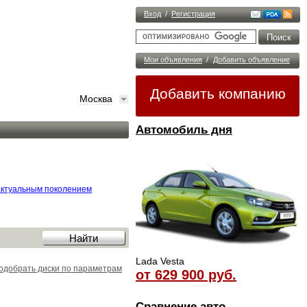
Вход
/
Регистрация
Мои объявления
/
Добавить объявление
Добавить компанию
Москва
Автомобиль дня
актуальным поколением
Lada Vesta
одобрать диски по параметрам
от 629 900 руб.
Сравнение авто