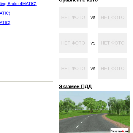
ting Brake 4MATIC)
MATIC)
VS
MATIC)
VS
VS
Экзамен ПДД