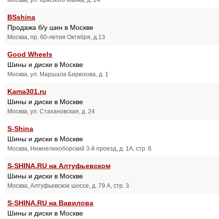
BSshina
Продажа б/у шин в Москве
Москва, пр. 60-летия Октября, д.13
Good Wheels
Шины и диски в Москве
Москва, ул. Маршала Бирюзова, д. 1
Kama301.ru
Шины и диски в Москве
Москва, ул. Стахановская, д. 24
S-Shina
Шины и диски в Москве
Москва, Нижнелихоборский 3-й проезд, д. 1А, стр. 6
S-SHINA.RU на Алтуфьевском
Шины и диски в Москве
Москва, Алтуфьевское шоссе, д. 79 А, стр. 3
S-SHINA.RU на Вавилова
Шины и диски в Москве