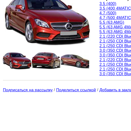
3.5 (400)
3.5 (400 4MATIC
4.7 (500)
4.7 (500 4MATIC
5.5 (63 AMG)
5.5 (63 AMG 4M
5.5 (63 AMG 4M
2.1 (220 CDI Bl
2.1 (250 CDI Bl
2.1 (250 CDI Bl
3.0 (350 CDI Bl
3.0 (350 CDI Bl
2.1 (220 CDI Bl
2.1 (250 CDI Bl
2.1 (250 CDI Bl
3.0 (350 CDI Bl
Подписаться на рассылку
/
Поделиться ссылкой
/
Добавить в закл