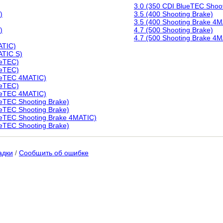
3.0 (350 CDI BlueTEC Shoo
)
3.5 (400 Shooting Brake)
3.5 (400 Shooting Brake 4
)
4.7 (500 Shooting Brake)
4.7 (500 Shooting Brake 4
ATIC)
ATIC S)
ueTEC)
ueTEC)
ueTEC 4MATIC)
ueTEC)
ueTEC 4MATIC)
ueTEC Shooting Brake)
ueTEC Shooting Brake)
ueTEC Shooting Brake 4MATIC)
ueTEC Shooting Brake)
адки
/
Сообщить об ошибке