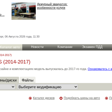
Дежурный эвакуатор:
особенности услуги
 ...
рг, 06 Августа 2026 года, 11:30
Новости
Компании
Экзамен ПДД
Каталог авто
014-2017)
 (2014-2017)
зайне и комплектациях модель выпускалась до 2017-го года.
Ознакомьтесь с 
ны/диски
Файлы
Каталог дисков
Подобрать шины на авто
П