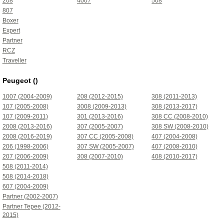
208
4007
508
807
Boxer
Expert
Partner
RCZ
Traveller
Peugeot ()
1007 (2004-2009)
208 (2012-2015)
308 (2011-2013)
107 (2005-2008)
3008 (2009-2013)
308 (2013-2017)
107 (2009-2011)
301 (2013-2016)
308 CC (2008-2010)
2008 (2013-2016)
307 (2005-2007)
308 SW (2008-2010)
2008 (2016-2019)
307 CC (2005-2008)
407 (2004-2008)
206 (1998-2006)
307 SW (2005-2007)
407 (2008-2010)
207 (2006-2009)
308 (2007-2010)
408 (2010-2017)
508 (2011-2014)
508 (2014-2018)
607 (2004-2009)
Partner (2002-2007)
Partner Tepee (2012-
2015)