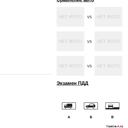
VS
VS
VS
Экзамен ПДД