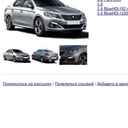
1.6
1.6 BlueHDi (92 л
1.6 BlueHDi (100
Подписаться на рассылку
/
Поделиться ссылкой
/
Добавить в закл