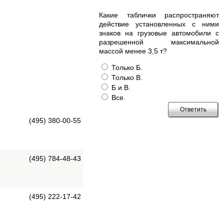
Какие таблички распространяют
действие установленных с ними
знаков на грузовые автомобили с
разрешенной максимальной
массой менее 3,5 т?
Только Б.
Только В.
Б и В.
Все.
(495) 380-00-55
(495) 784-48-43
(495) 222-17-42