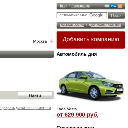
Вход
/
Регистрация
Мои объявления
/
Добавить объявление
Добавить компанию
Москва
Автомобиль дня
одобрать диски по параметрам
Lada Vesta
от 629 900 руб.
Сравнение авто